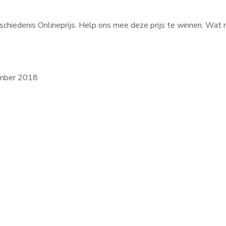
chiedenis Onlineprijs. Help ons mee deze prijs te winnen. Wat 
ember 2018