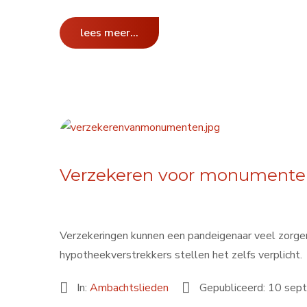
lees meer...
Verzekeren voor monumente
Verzekeringen kunnen een pandeigenaar veel zorgen 
hypotheekverstrekkers stellen het zelfs verplicht.
In:
Ambachtslieden
Gepubliceerd: 10 se