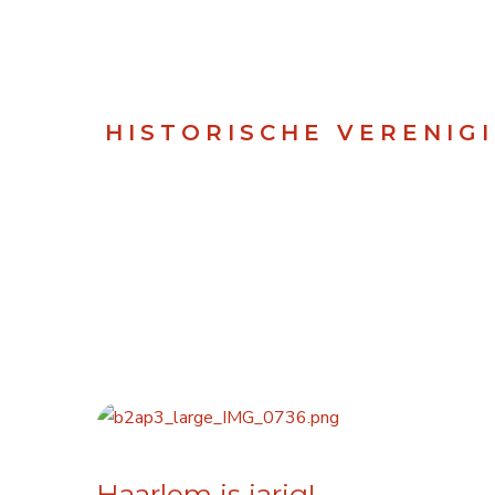
HISTORISCHE VERENIG
Haarlem is jarig!