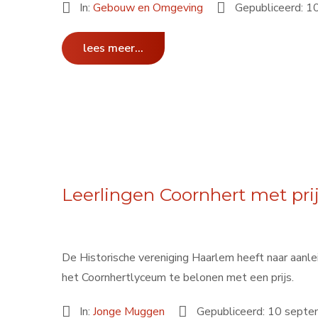
In:
Gebouw en Omgeving
Gepubliceerd: 
lees meer...
Leerlingen Coornhert met pri
De Historische vereniging Haarlem heeft naar aanle
het Coornhertlyceum te belonen met een prijs.
In:
Jonge Muggen
Gepubliceerd: 10 sept