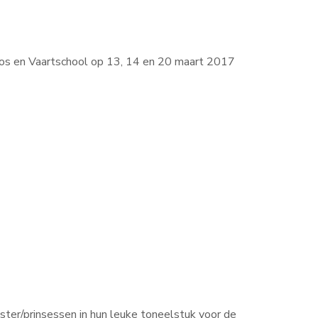
os en Vaartschool op 13, 14 en 20 maart 2017
ster/prinsessen in hun leuke toneelstuk voor de