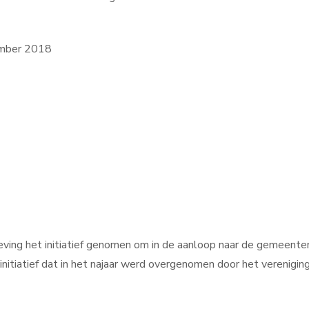
ember 2018
ng het initiatief genomen om in de aanloop naar de gemeente
 initiatief dat in het najaar werd overgenomen door het verenigin