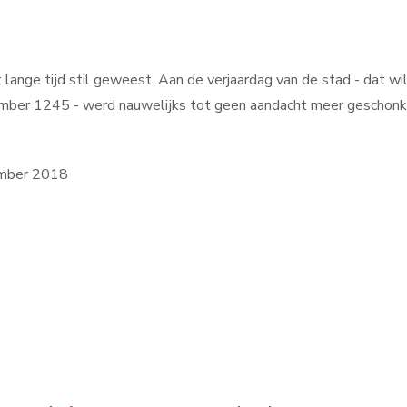
 lange tijd stil geweest. Aan de verjaardag van de stad - dat w
ember 1245 - werd nauwelijks tot geen aandacht meer geschon
ember 2018