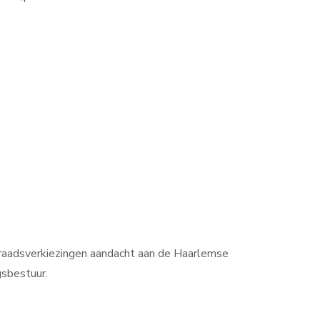
raadsverkiezingen aandacht aan de Haarlemse
gsbestuur.