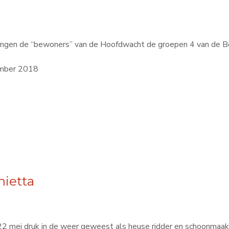
vangen de “bewoners” van de Hoofdwacht de groepen 4 van de B
ember 2018
mietta
 22 mei druk in de weer geweest als heuse ridder en schoonmaak