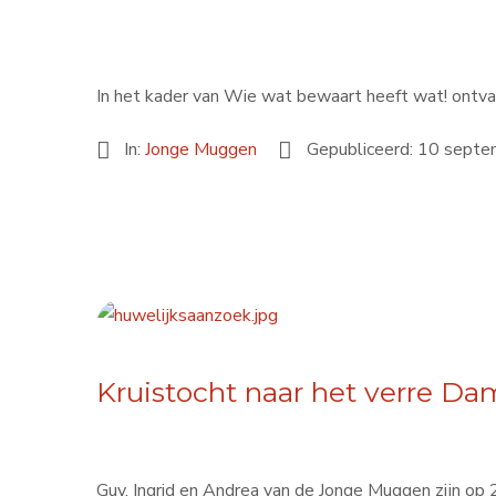
In het kader van Wie wat bewaart heeft wat! ont
In:
Jonge Muggen
Gepubliceerd: 10 sept
Kruistocht naar het verre Da
Guy, Ingrid en Andrea van de Jonge Muggen zijn op