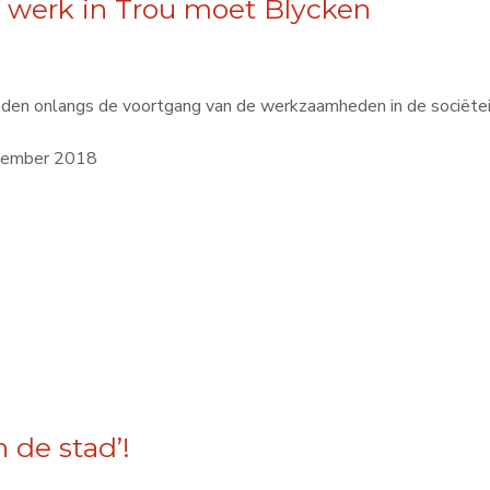
t werk in Trou moet Blycken
nden onlangs de voortgang van de werkzaamheden in de sociëte
ptember 2018
 de stad’!