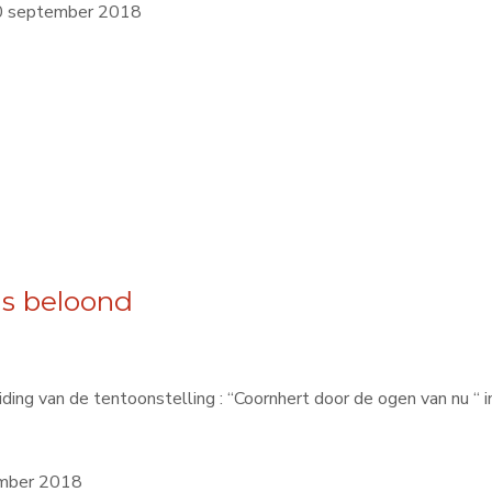
10 september 2018
js beloond
iding van de tentoonstelling : “Coornhert door de ogen van nu “
ember 2018