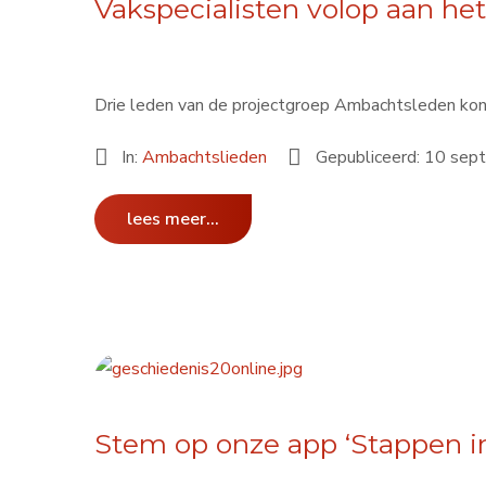
Vakspecialisten volop aan he
Drie leden van de projectgroep Ambachtsleden ko
In:
Ambachtslieden
Gepubliceerd: 10 se
lees meer...
Stem op onze app ‘Stappen in