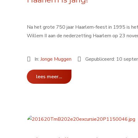
Na het grote 750 jaar Haarlem-feest in 1995 is het
Willem II aan de nederzetting Haarlem op 23 nov
In:
Jonge Muggen
Gepubliceerd: 10 sept
lees meer...