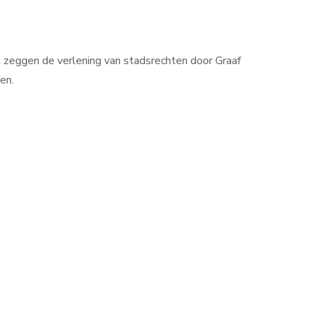
il zeggen de verlening van stadsrechten door Graaf
ken.