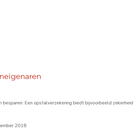
neigenaren
besparen. Een opstalverzekering biedt bijvoorbeeld zekerheid b
ptember 2018