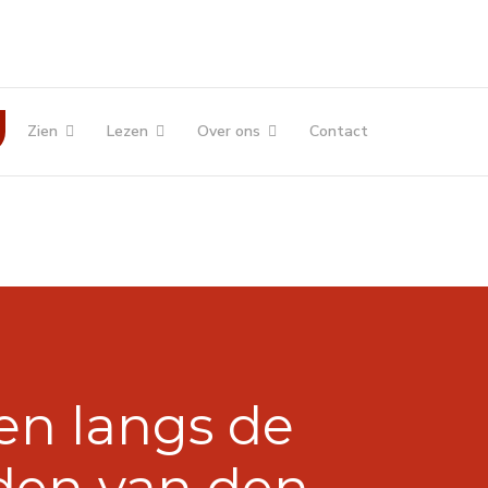
Zien
Lezen
Over ons
Contact
en langs de