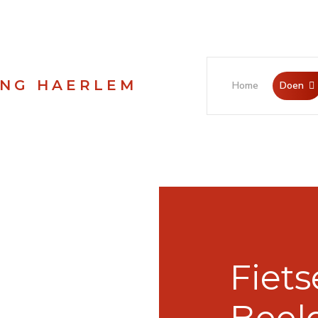
ING HAERLEM
Home
Doen
Fiets