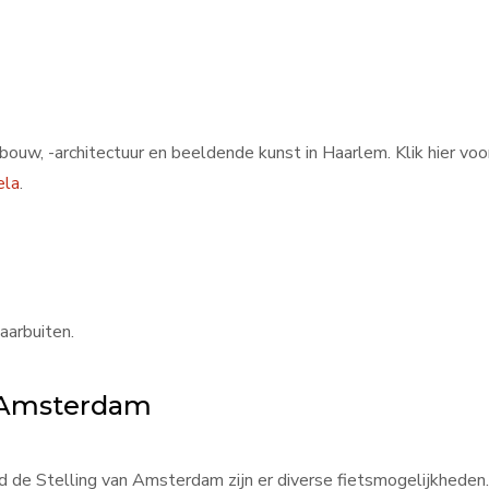
, -architectuur en beeldende kunst in Haarlem. Klik hier voor
ela
.
aarbuiten.
n Amsterdam
d de Stelling van Amsterdam zijn er diverse fietsmogelijkheden