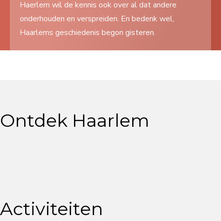
Haerlem wil de kennis ook over al dat andere
Search
onderhouden en verspreiden. En bedenk wel,
...
Haarlems geschiedenis begon gisteren.
Ontdek Haarlem
Activiteiten