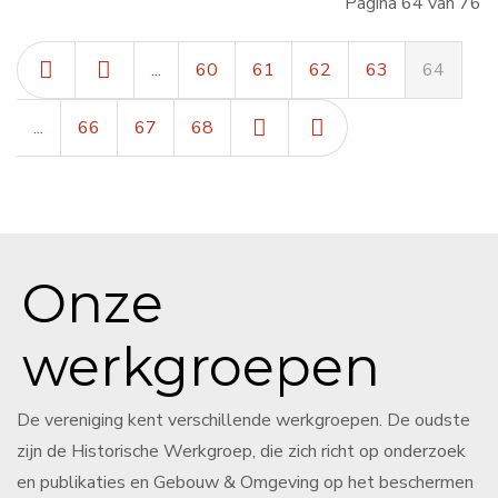
Pagina 64 van 76
...
60
61
62
63
64
...
66
67
68
Onze
werkgroepen
De vereniging kent verschillende werkgroepen. De oudste
zijn de Historische Werkgroep, die zich richt op onderzoek
en publikaties en Gebouw & Omgeving op het beschermen