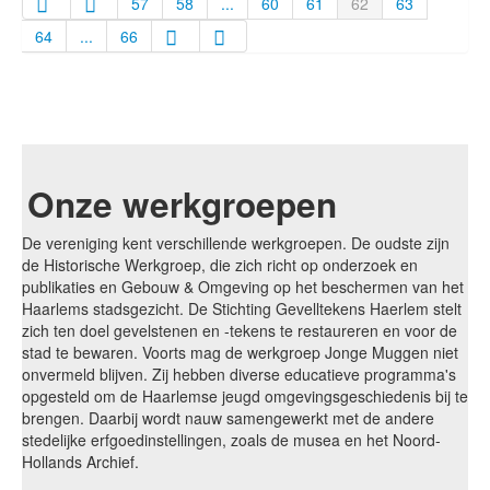
57
58
...
60
61
62
63
64
...
66
Onze werkgroepen
De vereniging kent verschillende werkgroepen. De oudste zijn
de Historische Werkgroep, die zich richt op onderzoek en
publikaties en Gebouw & Omgeving op het beschermen van het
Haarlems stadsgezicht. De Stichting Gevelltekens Haerlem stelt
zich ten doel gevelstenen en -tekens te restaureren en voor de
stad te bewaren. Voorts mag de werkgroep Jonge Muggen niet
onvermeld blijven. Zij hebben diverse educatieve programma's
opgesteld om de Haarlemse jeugd omgevingsgeschiedenis bij te
brengen. Daarbij wordt nauw samengewerkt met de andere
stedelijke erfgoedinstellingen, zoals de musea en het Noord-
Hollands Archief.