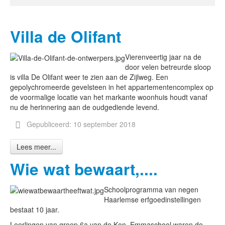
Villa de Olifant
Vierenveertig jaar na de
door velen betreurde sloop
is villa De Olifant weer te zien aan de Zijlweg. Een
gepolychromeerde gevelsteen in het appartementencomplex op
de voormalige locatie van het markante woonhuis houdt vanaf
nu de herinnering aan de oudgediende levend.
Gepubliceerd: 10 september 2018
Lees meer...
Wie wat bewaart,....
Schoolprogramma van negen
Haarlemse erfgoedinstellingen
bestaat 10 jaar.
Leerlingen van groep 6a van de Kon. Emmaschool waren de