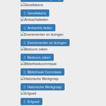
Geveltekens
Ambachts lieden
Evenementen en lezingen
Bestuurs zaken
Bibliotheek Commissie
Historische Werkgroep
Erfgoed