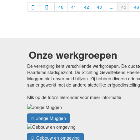
40
41
42
43
...
45
46
Onze werkgroepen
De vereniging kent verschillende werkgroepen. De oudst
Haarlems stadsgezicht. De Stichting Gevelltekens Haerle
Muggen niet onvermeld blijven. Zij hebben diverse edu
samengewerkt met de andere stedelijke erfgoedinstellin
Klik op de foto's hieronder voor meer informatie.
Jonge Muggen
Gebouw en omgeving