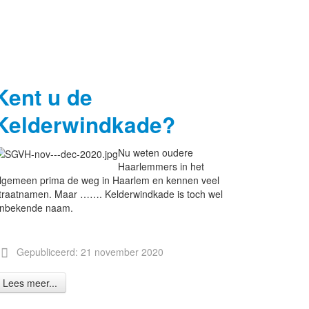
Kent u de
Kelderwindkade?
Nu weten oudere
Haarlemmers in het
lgemeen prima de weg in Haarlem en kennen veel
traatnamen. Maar ……. Kelderwindkade is toch wel
nbekende naam.
Gepubliceerd: 21 november 2020
Lees meer...