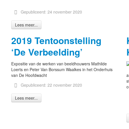
Gepubliceerd: 24 november 2020
Lees meer...
2019 Tentoonstelling
‘De Verbeelding’
Expositie van de werken van beeldhouwers Mathilde
Loerts en Peter Van Borssum Waalkes in het Onderhuis
van De Hoofdwacht
a
s
Gepubliceerd: 22 november 2020
o
Lees meer...