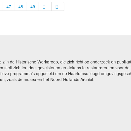
47
48
49
e zijn de Historische Werkgroep, die zich richt op onderzoek en publ
m stelt zich ten doel gevelstenen en -tekens te restaureren en voor 
catieve programma's opgesteld om de Haarlemse jeugd omgevingsgeschi
gen, zoals de musea en het Noord-Hollands Archief.