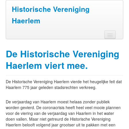
Historische Vereniging
Haerlem
Home
De Historische Vereniging
Doen
Haerlem viert mee.
Zien
Lezen
De Historische Vereniging Haerlem vierde het heugelijke feit dat
Haarlem 775 jaar geleden stadsrechten verkreeg.
Over ons
De verjaardag van Haarlem moest helaas zonder publiek
Contact
worden gevierd. De coronacrisis heeft heel veel mooie plannen
voor de viering van de verjaardag van Haarlem in het water
doen vallen. Maar niet getreurd de Historische Vereniging
Haerlem belooft volgend jaar grootser uit te pakken met een