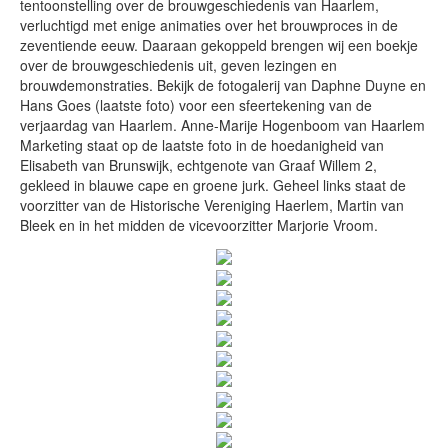
tentoonstelling over de brouwgeschiedenis van Haarlem,
verluchtigd met enige animaties over het brouwproces in de
zeventiende eeuw. Daaraan gekoppeld brengen wij een boekje
Onthoud mij
over de brouwgeschiedenis uit, geven lezingen en
Gebruikersnaam vergeten?
brouwdemonstraties. Bekijk de fotogalerij van Daphne Duyne en
Wachtwoord vergeten?
Hans Goes (laatste foto) voor een sfeertekening van de
verjaardag van Haarlem. Anne-Marije Hogenboom van Haarlem
Inloggen
Marketing staat op de laatste foto in de hoedanigheid van
Elisabeth van Brunswijk, echtgenote van Graaf Willem 2,
gekleed in blauwe cape en groene jurk. Geheel links staat de
voorzitter van de Historische Vereniging Haerlem, Martin van
Search
Bleek en in het midden de vicevoorzitter Marjorie Vroom.
...