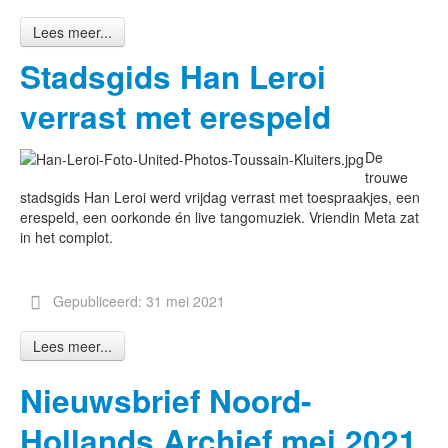
Lees meer...
Stadsgids Han Leroi
verrast met erespeld
De
trouwe
stadsgids Han Leroi werd vrijdag verrast met toespraakjes, een
erespeld, een oorkonde én live tangomuziek. Vriendin Meta zat
in het complot.
Gepubliceerd: 31 mei 2021
Lees meer...
Nieuwsbrief Noord-
Hollands Archief mei 2021