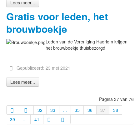
Lees meer...
Gratis voor leden, het
brouwboekje
Leden van de Vereniging Haerlem krijgen
het brouwboekje thuisbezorgd
Gepubliceerd: 23 mei 2021
Lees meer...
Pagina 37 van 76
32
33
...
35
36
37
38
39
...
41