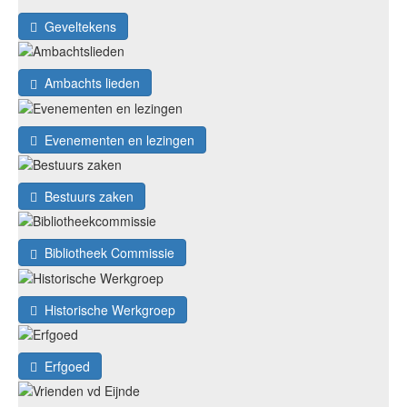
Geveltekens
Ambachts lieden
Evenementen en lezingen
Bestuurs zaken
Bibliotheek Commissie
Historische Werkgroep
Erfgoed