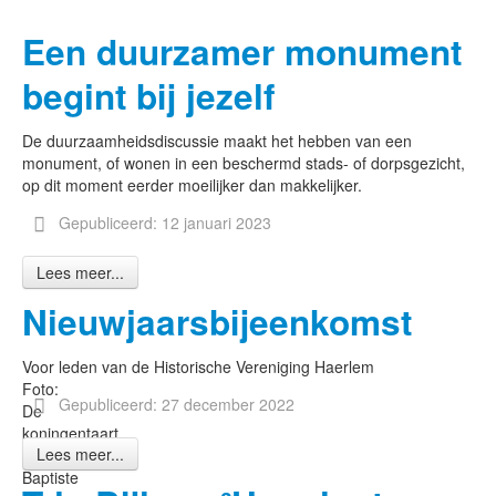
Een duurzamer monument
begint bij jezelf
De duurzaamheidsdiscussie maakt het hebben van een
monument, of wonen in een beschermd stads- of dorpsgezicht,
op dit moment eerder moeilijker dan makkelijker.
Gepubliceerd: 12 januari 2023
Lees meer...
Nieuwjaarsbijeenkomst
Voor leden van de Historische Vereniging Haerlem
Foto:
Gepubliceerd: 27 december 2022
De
koningentaart,
Lees meer...
Jean-
Baptiste