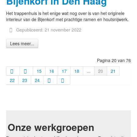
Bijenkorf in Den Haag
Het trappenhuis is het enige wat nog over is van het originele
interieur van de Bijenkorf met prachtige ramen en houtsnijwerk.
Gepubliceerd: 21 november 2022
Lees meer...
Pagina 20 van 76
15
16
17
18
...
20
21
22
23
24
Onze werkgroepen