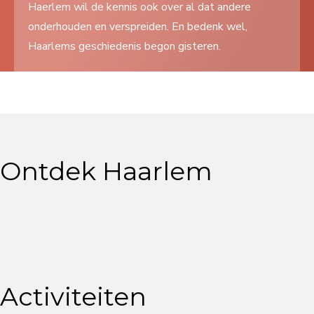
Haerlem wil de kennis ook over al dat andere
Search
onderhouden en verspreiden. En bedenk wel,
...
Haarlems geschiedenis begon gisteren.
Ontdek Haarlem
Activiteiten