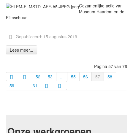
Gezamenlijke actie van
Museum Haarlem en de
Filmschuur
Gepubliceerd: 15 augustus 2019
Lees meer...
Pagina 57 van 76
52
53
...
55
56
57
58
59
...
61
Onze werkgroepen