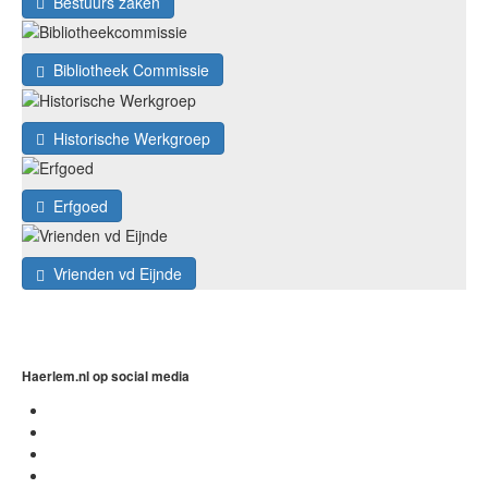
Bestuurs zaken
Bibliotheek Commissie
Historische Werkgroep
Erfgoed
Vrienden vd Eijnde
Haerlem.nl op social media