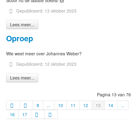
Scoor nu de laatste tickets! 🙌
Gepubliceerd: 13 oktober 2023
Lees meer...
Oproep
Wie weet meer over Johannes Weber?
Gepubliceerd: 12 oktober 2023
Lees meer...
Pagina 13 van 76
8
...
10
11
12
13
14
...
16
17