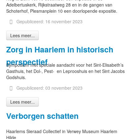
Adelbertuskerk, Rijkstraatweg 28 en in de gangen van
Schoterhof, Plesmanplein 10 een doorlopende expositie.
Gepubliceerd: 16 november 2023
Lees meer...
Zorg in Haarlem in historisch
perspectief
Symposium met speciale aandacht voor het Sint-Elisabeth’s
Gasthuis, het Dol-, Pest- en Leprooshuis en het Sint Jacobs
Godshuis.
Gepubliceerd: 03 november 2023
Lees meer...
Verborgen schatten
Haarlems Sieraad Collectief in Verwey Museum Haarlem
Hilde