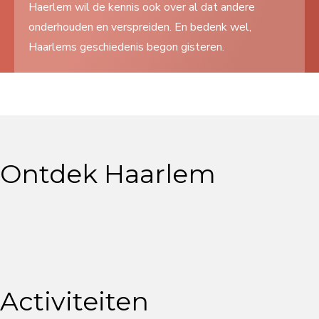
Haerlem wil de kennis ook over al dat andere
Search
onderhouden en verspreiden. En bedenk wel,
...
Haarlems geschiedenis begon gisteren.
Ontdek Haarlem
Activiteiten