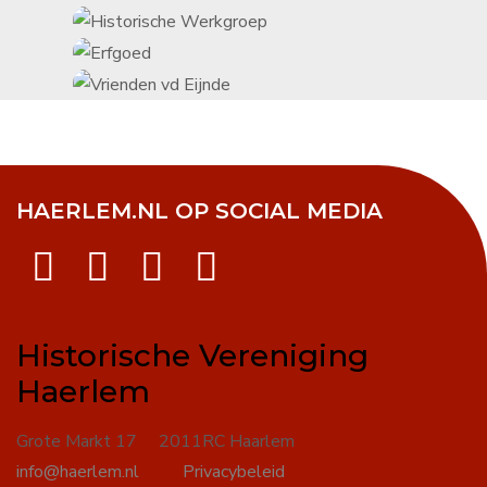
HAERLEM.NL OP SOCIAL MEDIA
Historische Vereniging
Haerlem
Grote Markt 17 2011RC Haarlem
info@haerlem.nl
Privacybeleid