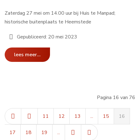
Zaterdag 27 mei om 14.00 uur bij Huis te Manpad;
historische buitenplaats te Heemstede
Gepubliceerd: 20 mei 2023
lees meer...
Pagina 16 van 76
11
12
13
...
15
16
17
18
19
...