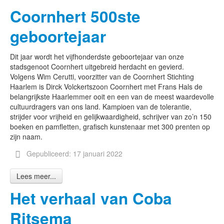
Coornhert 500ste
geboortejaar
Dit jaar wordt het vijfhonderdste geboortejaar van onze
stadsgenoot Coornhert uitgebreid herdacht en gevierd.
Volgens Wim Cerutti, voorzitter van de Coornhert Stichting
Haarlem is Dirck Volckertszoon Coornhert met Frans Hals de
belangrijkste Haarlemmer ooit en een van de meest waardevolle
cultuurdragers van ons land. Kampioen van de tolerantie,
strijder voor vrijheid en gelijkwaardigheid, schrijver van zo’n 150
boeken en pamfletten, grafisch kunstenaar met 300 prenten op
zijn naam.
Gepubliceerd: 17 januari 2022
Lees meer...
Het verhaal van Coba
Ritsema