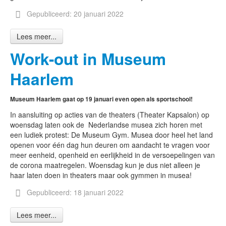
Gepubliceerd: 20 januari 2022
Lees meer...
Work-out in Museum
Haarlem
Museum Haarlem gaat op 19 januari even open als sportschool!
In aansluiting op acties van de theaters (Theater Kapsalon) op
woensdag laten ook de Nederlandse musea zich horen met
een ludiek protest: De Museum Gym. Musea door heel het land
openen voor één dag hun deuren om aandacht te vragen voor
meer eenheid, openheid en eerlijkheid in de versoepelingen van
de corona maatregelen. Woensdag kun je dus niet alleen je
haar laten doen in theaters maar ook gymmen in musea!
Gepubliceerd: 18 januari 2022
Lees meer...