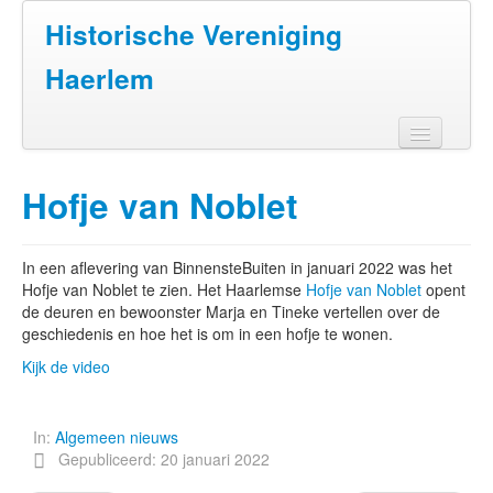
Historische Vereniging
Haerlem
Home
Hofje van Noblet
Doen
Zien
In een aflevering van BinnensteBuiten in januari 2022 was het
Hofje van Noblet te zien. Het Haarlemse
Hofje van Noblet
opent
Lezen
de deuren en bewoonster Marja en Tineke vertellen over de
geschiedenis en hoe het is om in een hofje te wonen.
Over ons
Kijk de video
Contact
In:
Algemeen nieuws
Gepubliceerd: 20 januari 2022