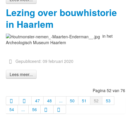
Lezing over bouwhistorie
in Haarlem
in het
Archeologisch Museum Haarlem
Gepubliceerd: 09 februari 2020
Lees meer...
Pagina 52 van 76
47
48
...
50
51
52
53
54
...
56