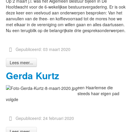
Op 2 maart j.l. was het Algemeen Bestuur bijeen in De
Hoofdwacht voor de 6-wekelijkse bestuursvergadering. Er is ook
deze keer een veelvoud aan onderwerpen besproken: Van het
aanvullen van de thee- en koffievoorraad tot de mores hoe we
met elkaar in de vereniging om willen gaan en alles daartussen.
Nu een terugblik op de belangrijkste drie gespreksonderwerpen.
Gepubliceerd: 03 maart 2020
Lees meer...
Gerda Kurtz
een Haarlemse die
steeds haar eigen pad
volgde
Gepubliceerd: 24 februari 2020
Lees meer...