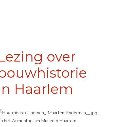
Lezing over
bouwhistorie
in Haarlem
n het Archeologisch Museum Haarlem