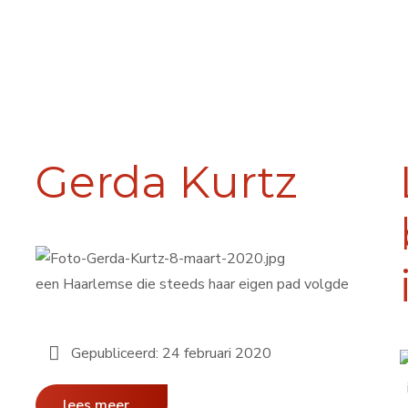
Gerda Kurtz
een Haarlemse die steeds haar eigen pad volgde
Gepubliceerd: 24 februari 2020
i
lees meer...