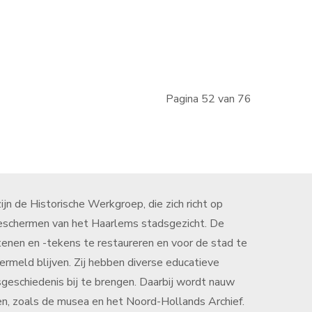
Pagina 52 van 76
jn de Historische Werkgroep, die zich richt op
eschermen van het Haarlems stadsgezicht. De
tenen en -tekens te restaureren en voor de stad te
meld blijven. Zij hebben diverse educatieve
schiedenis bij te brengen. Daarbij wordt nauw
n, zoals de musea en het Noord-Hollands Archief.