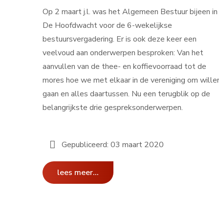
Op 2 maart j.l. was het Algemeen Bestuur bijeen in
De Hoofdwacht voor de 6-wekelijkse
bestuursvergadering. Er is ook deze keer een
veelvoud aan onderwerpen besproken: Van het
aanvullen van de thee- en koffievoorraad tot de
mores hoe we met elkaar in de vereniging om wille
gaan en alles daartussen. Nu een terugblik op de
belangrijkste drie gespreksonderwerpen.
Gepubliceerd: 03 maart 2020
lees meer...