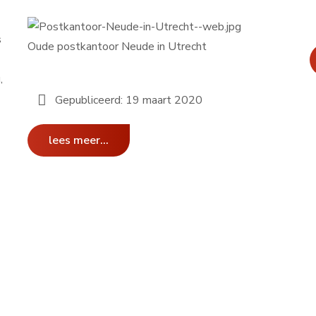
s
Oude postkantoor Neude in Utrecht
,
Gepubliceerd: 19 maart 2020
lees meer...