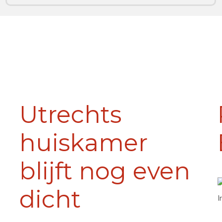
Utrechts
huiskamer
blijft nog even
dicht
I