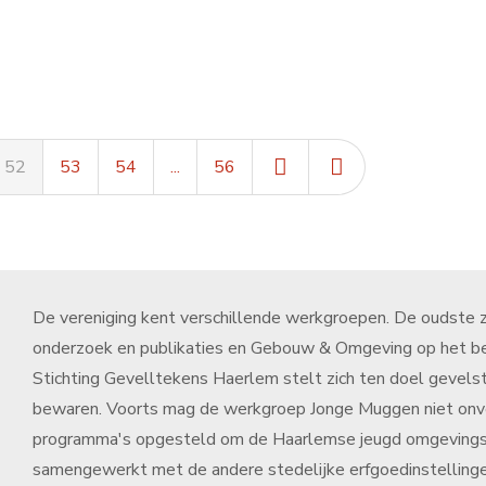
52
53
54
...
56
De vereniging kent verschillende werkgroepen. De oudste zi
onderzoek en publikaties en Gebouw & Omgeving op het b
Stichting Gevelltekens Haerlem stelt zich ten doel gevels
bewaren. Voorts mag de werkgroep Jonge Muggen niet onver
programma's opgesteld om de Haarlemse jeugd omgevingsge
samengewerkt met de andere stedelijke erfgoedinstellinge