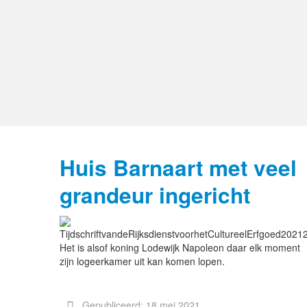
Huis Barnaart met veel
grandeur ingericht
Het is alsof koning Lodewijk Napoleon daar elk moment
zijn logeerkamer uit kan komen lopen.
Gepubliceerd: 18 mei 2021