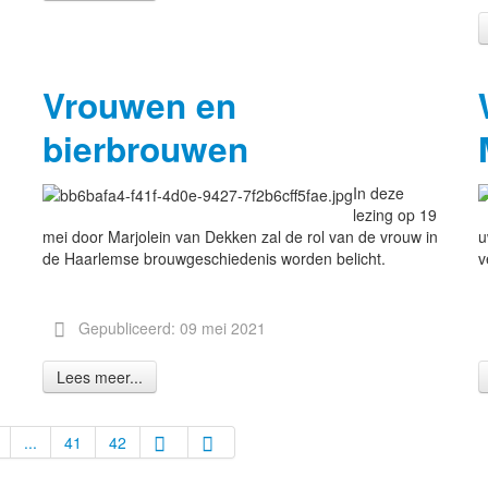
Vrouwen en
bierbrouwen
In deze
lezing op 19
mei door Marjolein van Dekken zal de rol van de vrouw in
u
de Haarlemse brouwgeschiedenis worden belicht.
v
Gepubliceerd: 09 mei 2021
Lees meer...
...
41
42