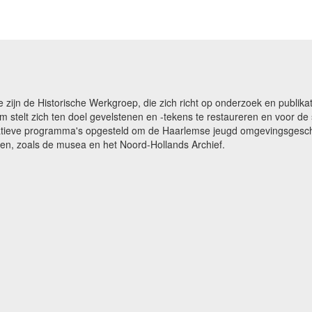
e zijn de Historische Werkgroep, die zich richt op onderzoek en publ
m stelt zich ten doel gevelstenen en -tekens te restaureren en voor 
catieve programma's opgesteld om de Haarlemse jeugd omgevingsgeschi
gen, zoals de musea en het Noord-Hollands Archief.