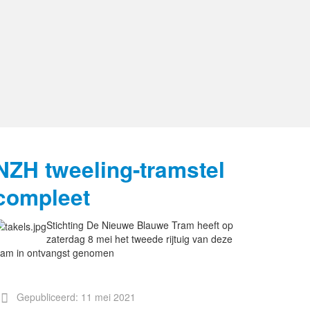
NZH tweeling-tramstel
compleet
Stichting De Nieuwe Blauwe Tram heeft op
zaterdag 8 mei het tweede rijtuig van deze
ram in ontvangst genomen
Gepubliceerd: 11 mei 2021