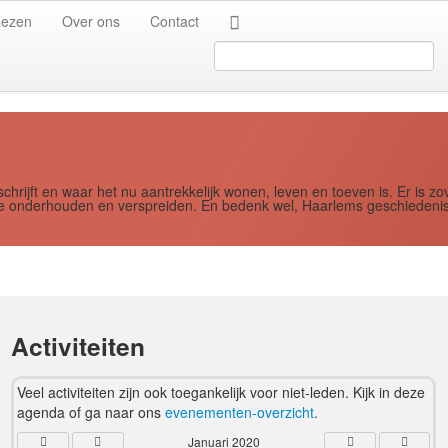
Jaar
Maand
Maand
Jaar
Lezen
Over ons
Contact
Search
...
schrijft en waar het nu aantrekkelijk wonen, leven en toeven is. Er i
ere onderhouden en verspreiden. En bedenk wel, Haarlems geschiedenis
Activiteiten
Veel activiteiten zijn ook toegankelijk voor niet-leden. Kijk in deze
agenda of ga naar ons
evenementen-overzicht
.
Januari 2020