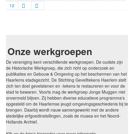
12
Onze werkgroepen
De vereniging kent verschillende werkgroepen. De oudste zijn
de Historische Werkgroep, die zich richt op onderzoek en
publikaties en Gebouw & Omgeving op het beschermen van het
Haarlems stadsgezicht. De Stichting Gevelltekens Haerlem stelt
zich ten doel gevelstenen en -tekens te restaureren en voor de
stad te bewaren. Voorts mag de werkgroep Jonge Muggen niet
onvermeld blijven. Zij hebben diverse educatieve programma's
opgesteld om de Haarlemse jeugd omgevingsgeschiedenis bij te
brengen. Daarbij wordt nauw samengewerkt met de andere
stedelijke erfgoedinstellingen, zoals de musea en het Noord-
Hollands Archief.
Klik op de foto's hieronder voor meer informatie.