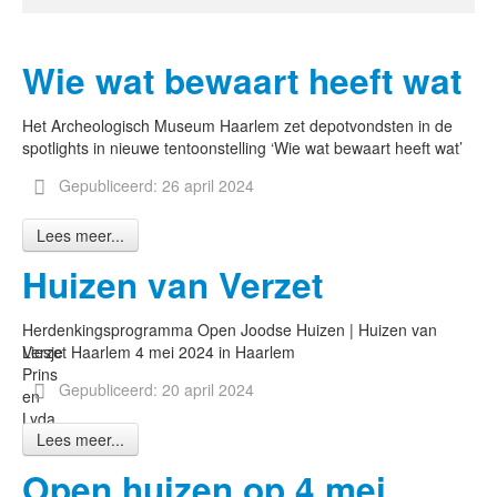
Wie wat bewaart heeft wat
Het Archeologisch Museum Haarlem zet depotvondsten in de
spotlights in nieuwe tentoonstelling ‘Wie wat bewaart heeft wat’
Gepubliceerd: 26 april 2024
Lees meer...
Huizen van Verzet
Herdenkingsprogramma Open Joodse Huizen | Huizen van
Liesje
Verzet Haarlem 4 mei 2024 in Haarlem
Prins
Gepubliceerd: 20 april 2024
en
Lyda
Lees meer...
Reijer
Open huizen op 4 mei