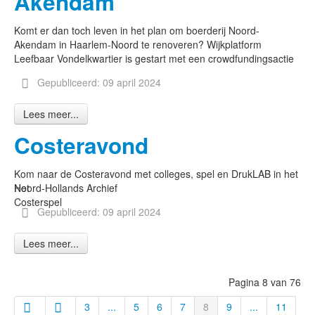
Akendam
Komt er dan toch leven in het plan om boerderij Noord-
Akendam in Haarlem-Noord te renoveren? Wijkplatform
Leefbaar Vondelkwartier is gestart met een crowdfundingsactie
Gepubliceerd: 09 april 2024
Lees meer...
Costeravond
Kom naar de Costeravond met colleges, spel en DrukLAB in het
Het
Noord-Hollands Archief
Costerspel
Gepubliceerd: 09 april 2024
Lees meer...
Pagina 8 van 76
3
...
5
6
7
8
9
...
11