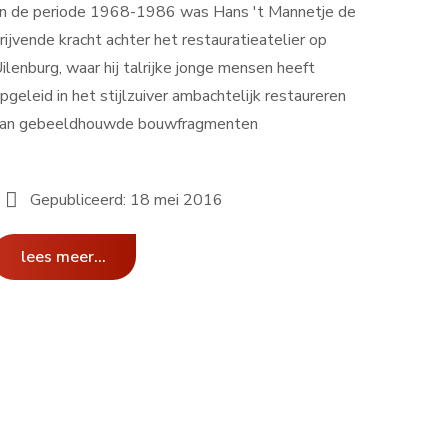
n de periode 1968-1986 was Hans 't Mannetje de
rijvende kracht achter het restauratieatelier op
ilenburg, waar hij talrijke jonge mensen heeft
pgeleid in het stijlzuiver ambachtelijk restaureren
an gebeeldhouwde bouwfragmenten
Gepubliceerd: 18 mei 2016
lees meer...