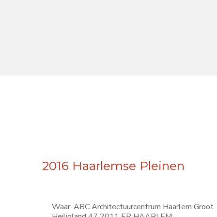
2016 Haarlemse Pleinen
Waar:
ABC Architectuurcentrum Haarlem Groot
Heiligland 47 2011 EP HAARLEM