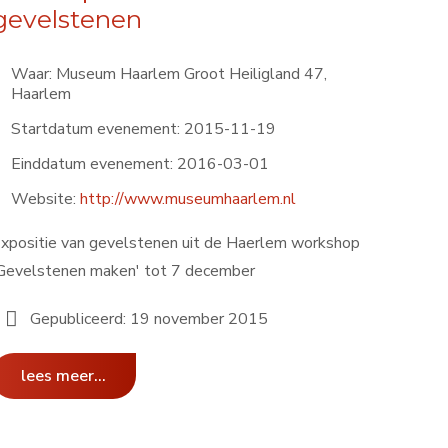
gevelstenen
Waar:
Museum Haarlem Groot Heiligland 47,
Haarlem
Startdatum evenement:
2015-11-19
Einddatum evenement:
2016-03-01
Website:
http://www.museumhaarlem.nl
xpositie van gevelstenen uit de Haerlem workshop
Gevelstenen maken' tot 7 december
Gepubliceerd: 19 november 2015
lees meer...