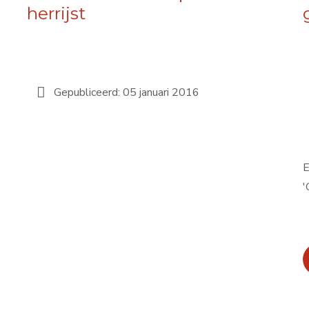
herrijst
Gepubliceerd: 05 januari 2016
E
'