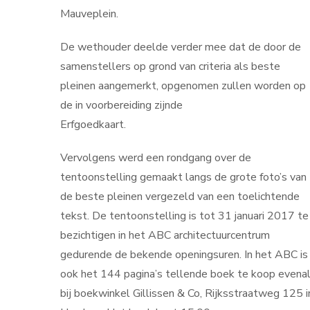
Mauveplein.
De wethouder deelde verder mee dat de door de
samenstellers op grond van criteria als beste
pleinen aangemerkt, opgenomen zullen worden op
de in voorbereiding zijnde
Erfgoedka
Vervolgens werd een rondgang over de
tentoonstelling gemaakt langs de grote foto’s van
de beste pleinen vergezeld van een toelichtende
tekst. De tentoonstelling is tot 31 januari 2017 te
bezichtigen in het ABC architectuurcentrum
gedurende de bekende openingsuren. In het ABC is
ook het 144 pagina’s tellende boek te koop evena
bij boekwinkel Gillissen & Co, Rijksstraatweg 125 i