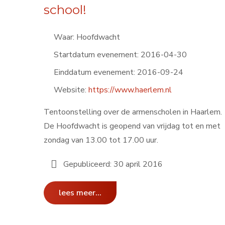
school!
Waar:
Hoofdwacht
Startdatum evenement:
2016-04-30
Einddatum evenement:
2016-09-24
Website:
https://www.haerlem.nl
Tentoonstelling over de armenscholen in Haarlem.
De Hoofdwacht is geopend van vrijdag tot en met
zondag van 13.00 tot 17.00 uur.
Gepubliceerd: 30 april 2016
lees meer...