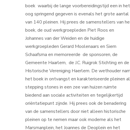
boek waarbij de lange voorbereidingstijd een in het
oog springend gegeven is evenals het grote aantal
van 140 pleinen. Hij prees de samenstellers van he
boek, de oud werkgroepleden Piet Roos en
Johannes van der Weiden en de huidige
werkgroepleden Gerard Moolenaars en Siem
Schaafsma en memoreerde de sponsoren, de
Gemeente Haarlem, de J.C. Ruigrok Stichting en de
Historische Vereniging Haerlem. De wethouder na
het boek in ontvangst en karakteriseerde pleinen a
stepping stones in een zee van huizen ruimte
biedend aan sociale activiteiten en tegelijkertijd
oriëntatiepunt zijnde. Hij prees ook de benadering
van de samenstellers door niet alleen historische
pleinen op te nemen maar ook moderne als het
Marsmanplein, het Joannes de Deoplein en het