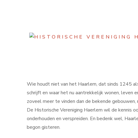
Wie houdt niet van het Haarlem, dat sinds 1245 al
schrijft en waar het nu aantrekkelijk wonen, leven en
zoveel meer te vinden dan de bekende gebouwen, 
De Historische Vereniging Haerlem wil de kennis oo
onderhouden en verspreiden. En bedenk wel, Haarl
begon gisteren.