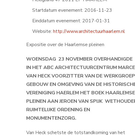
Startdatum evenement:
2016-11-23
Einddatum evenement:
2017-01-31
Website:
http://www.architectuurhaarlem.nl
Expositie over de Haarlemse pleinen
WOENSDAG 23 NOVEMBER OVERHANDIGDE
IN HET ABC ARCHITECTUURCENTRUM MARCE
VAN HECK VOORZITTER VAN DE WERKGROEP
GEBOUW EN OMGEVING VAN DE HISTORISCH
VERENIGING HAERLEM HET BOEK HAARLEMSE
PLEINEN AAN JEROEN VAN SPIJK WETHOUDE
RUIMTELIJKE ORDENING EN
MONUMENTENZORG.
Van Heck schetste de totstandkoming van het