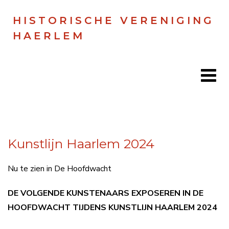
HISTORISCHE VERENIGING
HAERLEM
Home
Kunstlijn Haarlem 2024
Doen
Zien
Nu te zien in De Hoofdwacht
Lezen
DE VOLGENDE KUNSTENAARS EXPOSEREN IN DE
HOOFDWACHT TIJDENS KUNSTLIJN HAARLEM 2024
Over ons