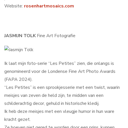
Website:
rosenhartmosaics.com
JASMIJN TOLK
Fine Art Fotografie
Ik laat mijn foto-serie “Les Petites” zien, die onlangs is
genomineerd voor de Londense Fine Art Photo Awards
(FAPA 2024).
“Les Petites” is een sprookjesserie met een twist, waarin
meisjes van zeven de held zijn, te midden van een
schilderachtig decor, gehuld in historische kledij.
Ik heb deze meisjes met een vleugje humor in hun ware
kracht gezet.
Ze hoeven niet gered te worden door een prins, kunnen