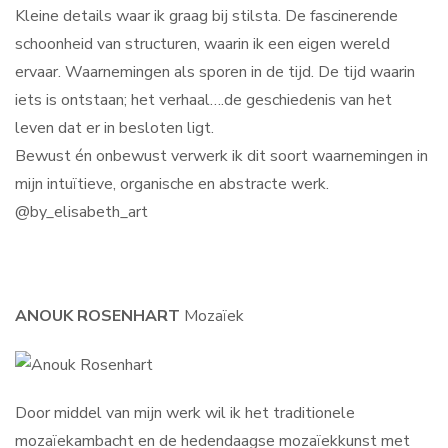
Kleine details waar ik graag bij stilsta. De fascinerende
schoonheid van structuren, waarin ik een eigen wereld
ervaar. Waarnemingen als sporen in de tijd. De tijd waarin
iets is ontstaan; het verhaal….de geschiedenis van het
leven dat er in besloten ligt.
Bewust én onbewust verwerk ik dit soort waarnemingen in
mijn intuïtieve, organische en abstracte werk.
@by_elisabeth_art
ANOUK ROSENHART
Mozaïek
Door middel van mijn werk wil ik het traditionele
mozaïekambacht en de hedendaagse mozaïekkunst met