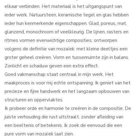
elkaar verbinden. Het materiaal is het uitgangspunt van
ieder werk. Natuursteen, keramische tegel en glas hebben
ieder hun kenmerkende eigenschappen. Glad, poreus, mat,
glanzend, monochroom of veelkleurig. De lijnen, rasters en
ritmes vormen evenwichtige composities, ontworpen
volgens de definitie van mozaïek: met kleine deeltjes een
groter geheel creëren. Vorm en tussenruimte zijn in balans.
Zonlicht en schaduw geven een extra effect.
Goed vakmanschap staat centraal in mijn werk. Het
maakproces is voor mij echte ontspanning. Ik geniet van het
precieze en fijne handwerk en het langzaam opbouwen van
structuren en oppervlaktes.
Ik probeer orde en harmonie te creëren in de compositie. De
juiste verhouding die rust uitstraalt, zonder afleiding van
een beeltenis of betekenis. Ik zoek de eenvoud die een
pure vorm van mozaïek laat zien.