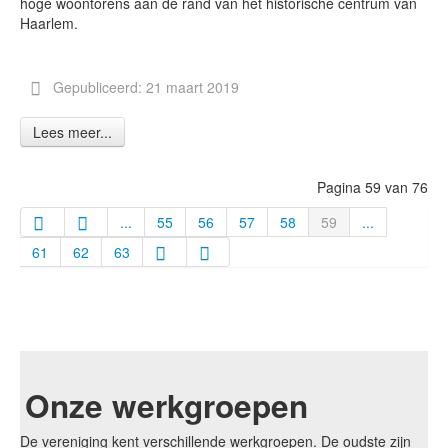
hoge woontorens aan de rand van het historische centrum van
Haarlem.
Gepubliceerd: 21 maart 2019
Lees meer...
Pagina 59 van 76
...
55
56
57
58
59
...
61
62
63
Onze werkgroepen
De vereniging kent verschillende werkgroepen. De oudste zijn