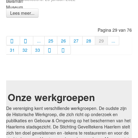
Buisman
Museum
Lees meer...
Haarlem
Pagina 29 van 76
...
25
26
27
28
29
...
31
32
33
Onze werkgroepen
De vereniging kent verschillende werkgroepen. De oudste zijn
de Historische Werkgroep, die zich richt op onderzoek en
publikaties en Gebouw & Omgeving op het beschermen van het
Haarlems stadsgezicht. De Stichting Gevelltekens Haerlem stelt
zich ten doel gevelstenen en -tekens te restaureren en voor de