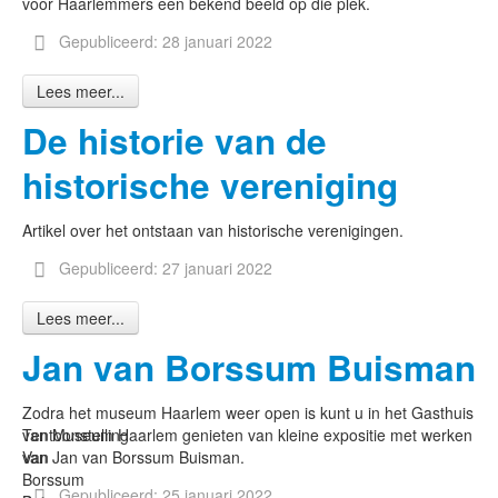
voor Haarlemmers een bekend beeld op die plek.
Gepubliceerd: 28 januari 2022
Lees meer...
De historie van de
historische vereniging
Artikel over het ontstaan van historische verenigingen.
Gepubliceerd: 27 januari 2022
Lees meer...
Jan van Borssum Buisman
Zodra het museum Haarlem weer open is kunt u in het Gasthuis
Tentoonstelling
van Museum Haarlem genieten van kleine expositie met werken
Van
van Jan van Borssum Buisman.
Borssum
Gepubliceerd: 25 januari 2022