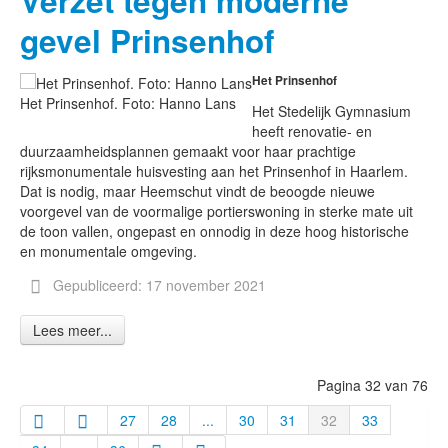
Verzet tegen moderne
gevel Prinsenhof
Het Prinsenhof
Het Prinsenhof. Foto: Hanno Lans
Het Stedelijk Gymnasium
heeft renovatie- en
duurzaamheidsplannen gemaakt voor haar prachtige
rijksmonumentale huisvesting aan het Prinsenhof in Haarlem.
Dat is nodig, maar Heemschut vindt de beoogde nieuwe
voorgevel van de voormalige portierswoning in sterke mate uit
de toon vallen, ongepast en onnodig in deze hoog historische
en monumentale omgeving.
Gepubliceerd: 17 november 2021
Lees meer...
Pagina 32 van 76
27
28
...
30
31
32
33