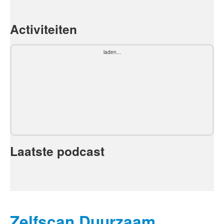
Activiteiten
laden...
Laatste podcast
Zelfscan Duurzaam