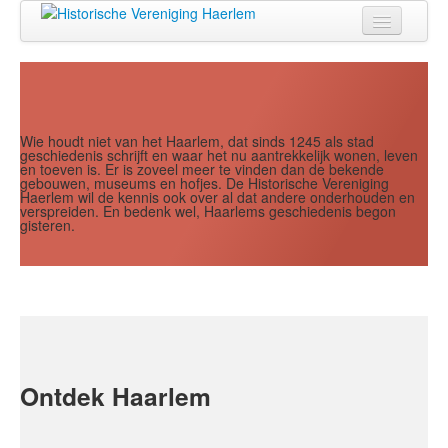
Home
Doen
Zien
Wie houdt niet van het Haarlem, dat sinds 1245 als stad
geschiedenis schrijft en waar het nu aantrekkelijk wonen, leven
en toeven is. Er is zoveel meer te vinden dan de bekende
Lezen
gebouwen, museums en hofjes. De Historische Vereniging
Haerlem wil de kennis ook over al dat andere onderhouden en
verspreiden. En bedenk wel, Haarlems geschiedenis begon
Over ons
gisteren.
Contact
Search
...
Ontdek Haarlem