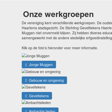
Onze werkgroepen
De vereniging kent verschillende werkgroepen. De oudst
Haarlems stadsgezicht. De Stichting Gevelltekens Haerle
Muggen niet onvermeld blijven. Zij hebben diverse edu
samengewerkt met de andere stedelijke erfgoedinstellin
Klik op de foto's hieronder voor meer informatie.
Jonge Muggen
Gebouw en omgeving
Geveltekens
Ambachts lieden