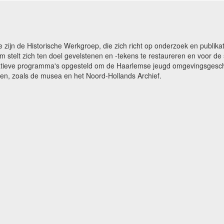
e zijn de Historische Werkgroep, die zich richt op onderzoek en publ
m stelt zich ten doel gevelstenen en -tekens te restaureren en voor 
catieve programma's opgesteld om de Haarlemse jeugd omgevingsgeschi
gen, zoals de musea en het Noord-Hollands Archief.