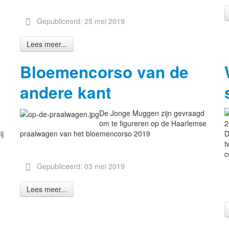
Gepubliceerd: 25 mei 2019
Lees meer...
Bloemencorso van de
andere kant
De Jonge Muggen zijn gevraagd
om te figureren op de Haarlemse
ij
praalwagen van het bloemencorso 2019
D
t
c
Gepubliceerd: 03 mei 2019
Lees meer...