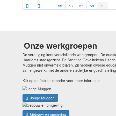
...
55
56
57
58
59
...
Onze werkgroepen
De vereniging kent verschillende werkgroepen. De oudst
Haarlems stadsgezicht. De Stichting Gevelltekens Haerle
Muggen niet onvermeld blijven. Zij hebben diverse edu
samengewerkt met de andere stedelijke erfgoedinstellin
Klik op de foto's hieronder voor meer informatie.
Jonge Muggen
Gebouw en omgeving