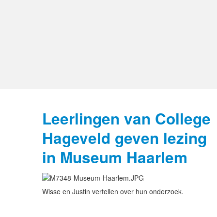
Leerlingen van College
Hageveld geven lezing
in Museum Haarlem
Wisse en Justin vertellen over hun onderzoek.