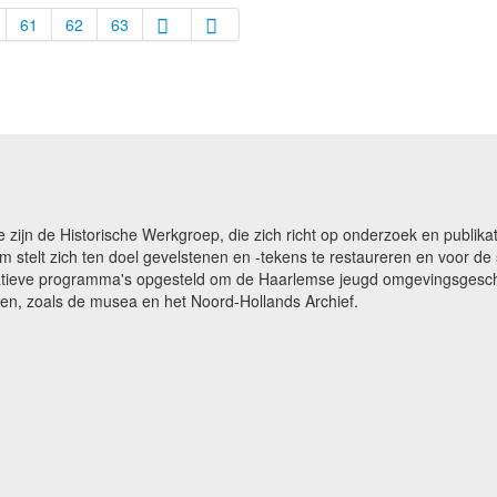
61
62
63
e zijn de Historische Werkgroep, die zich richt op onderzoek en publ
m stelt zich ten doel gevelstenen en -tekens te restaureren en voor 
catieve programma's opgesteld om de Haarlemse jeugd omgevingsgeschi
gen, zoals de musea en het Noord-Hollands Archief.