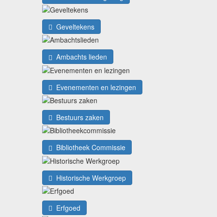
Geveltekens
Ambachts lieden
Evenementen en lezingen
Bestuurs zaken
Bibliotheek Commissie
Historische Werkgroep
Erfgoed