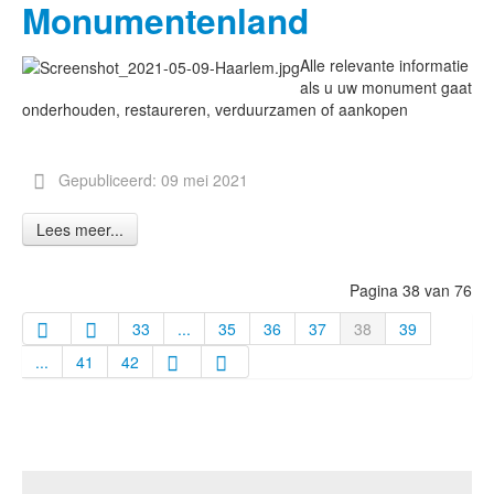
Monumentenland
Alle relevante informatie
als u uw monument gaat
onderhouden, restaureren, verduurzamen of aankopen
Gepubliceerd: 09 mei 2021
Lees meer...
Pagina 38 van 76
33
...
35
36
37
38
39
...
41
42