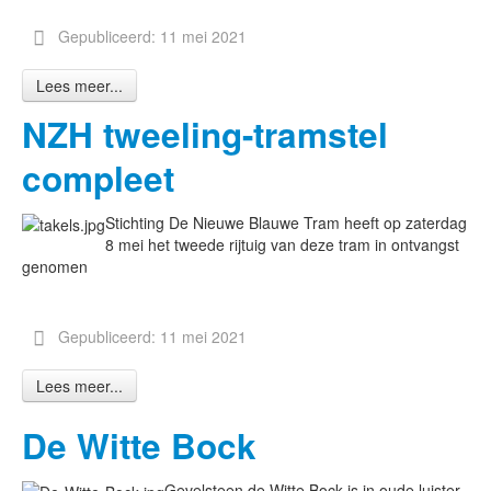
Gepubliceerd: 11 mei 2021
Lees meer...
NZH tweeling-tramstel
compleet
Stichting De Nieuwe Blauwe Tram heeft op zaterdag
8 mei het tweede rijtuig van deze tram in ontvangst
genomen
Gepubliceerd: 11 mei 2021
Lees meer...
De Witte Bock
Gevelsteen de Witte Bock is in oude luister