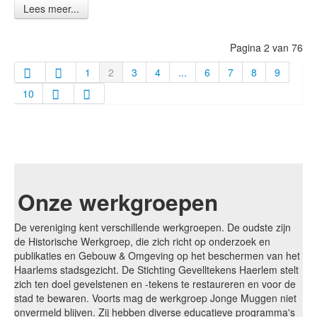
Lees meer...
Pagina 2 van 76
1
2
3
4
...
6
7
8
9
10
Onze werkgroepen
De vereniging kent verschillende werkgroepen. De oudste zijn
de Historische Werkgroep, die zich richt op onderzoek en
publikaties en Gebouw & Omgeving op het beschermen van het
Haarlems stadsgezicht. De Stichting Gevelltekens Haerlem stelt
zich ten doel gevelstenen en -tekens te restaureren en voor de
stad te bewaren. Voorts mag de werkgroep Jonge Muggen niet
onvermeld blijven. Zij hebben diverse educatieve programma's