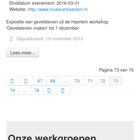
Einddatum evenement:
2016-03-01
Website:
http://www.museumhaarlem.nl
Expositie van gevelstenen uit de Haerlem workshop
'Gevelstenen maken' tot 7 december
Gepubliceerd: 19 november 2015
Lees meer...
Pagina 73 van 76
67
68
...
70
71
72
73
74
...
76
Onze werkgroepen