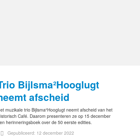
Trio Bijlsma²Hooglugt
neemt afscheid
et muzikale trio Bijlsma²Hooglugt neemt afscheid van het
istorisch Café. Daarom presenteren ze op 15 december
en herinneringsboek over de 50 eerste edities.
Gepubliceerd: 12 december 2022