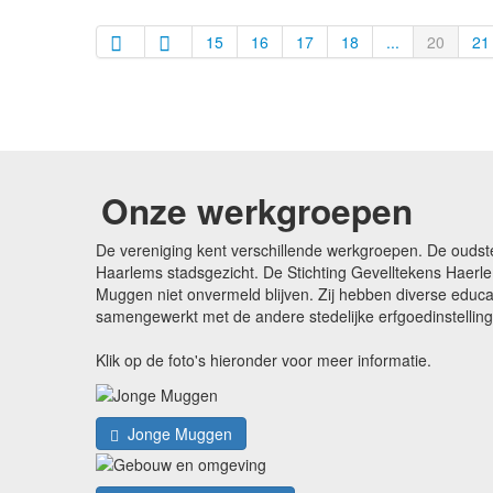
15
16
17
18
...
20
21
Onze werkgroepen
De vereniging kent verschillende werkgroepen. De oudst
Haarlems stadsgezicht. De Stichting Gevelltekens Haerle
Muggen niet onvermeld blijven. Zij hebben diverse edu
samengewerkt met de andere stedelijke erfgoedinstellin
Klik op de foto's hieronder voor meer informatie.
Jonge Muggen