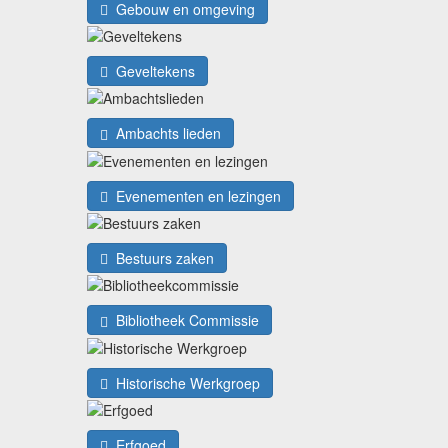
Gebouw en omgeving
Geveltekens
Ambachts lieden
Evenementen en lezingen
Bestuurs zaken
Bibliotheek Commissie
Historische Werkgroep
Erfgoed