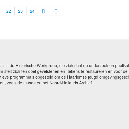
22
23
24
e zijn de Historische Werkgroep, die zich richt op onderzoek en publ
m stelt zich ten doel gevelstenen en -tekens te restaureren en voor 
catieve programma's opgesteld om de Haarlemse jeugd omgevingsgeschi
gen, zoals de musea en het Noord-Hollands Archief.