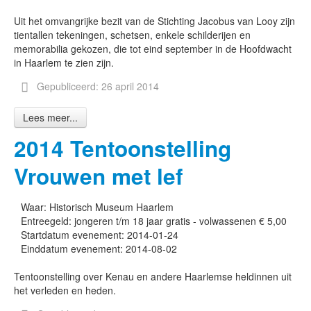
Uit het omvangrijke bezit van de Stichting Jacobus van Looy zijn
tientallen tekeningen, schetsen, enkele schilderijen en
memorabilia gekozen, die tot eind september in de Hoofdwacht
in Haarlem te zien zijn.
Gepubliceerd: 26 april 2014
Lees meer...
2014 Tentoonstelling
Vrouwen met lef
Waar:
Historisch Museum Haarlem
Entreegeld:
jongeren t/m 18 jaar gratis - volwassenen € 5,00
Startdatum evenement:
2014-01-24
Einddatum evenement:
2014-08-02
Tentoonstelling over Kenau en andere Haarlemse heldinnen uit
het verleden en heden.