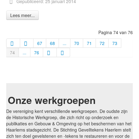
Gepubliceerd: 25 januari 2014
Lees meer...
Pagina 74 van 76
67
68
...
70
71
72
73
74
...
76
Onze werkgroepen
De vereniging kent verschillende werkgroepen. De oudste zijn
de Historische Werkgroep, die zich richt op onderzoek en
publikaties en Gebouw & Omgeving op het beschermen van het
Haarlems stadsgezicht. De Stichting Gevelltekens Haerlem stelt
zich ten doel gevelstenen en -tekens te restaureren en voor de