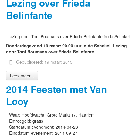
Lezing over Frieda
Belinfante
Lezing door Toni Boumans over Frieda Belinfante in de Schakel
Don
derdagavond 19 maart 20.00 uur in de Schakel. Lezing
door Toni Boumans over Frieda Belinfante
Gepubliceerd: 19 maart 2015
Lees meer...
2014 Feesten met Van
Looy
Waar:
Hoofdwacht, Grote Markt 17, Haarlem
Entreegeld:
gratis
Startdatum evenement:
2014-04-26
Einddatum evenement:
2014-09-27