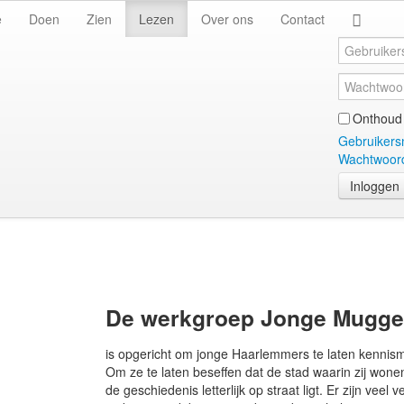
e
Doen
Zien
Lezen
Over ons
Contact
Onthoud 
Gebruikers
Wachtwoord
Inloggen
De werkgroep Jonge Mugg
is opgericht om jonge Haarlemmers te laten kennis
Om ze te laten beseffen dat de stad waarin zij wone
de geschiedenis letterlijk op straat ligt. Er zijn vee