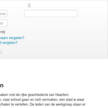
Search
...
mij
naam vergeten?
 vergeten?
en
maken met de rijke geschiedenis van Haarlem.
n, naar school gaan en zich vermaken, een stad is waar
l verhalen te vertellen. De leden van de werkgroep staan er