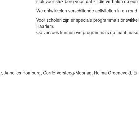
stuk voor stuk borg voor, dat zij die verhalen op 
We ontwikkelen verschillende activiteiten in en ron
Voor scholen zijn er speciale programma’s ontwikke
Haarlem.
Op verzoek kunnen we programma’s op maat make
ker, Annelies Homburg, Corrie Versteeg-Moorlag, Helma Groeneveld, Em