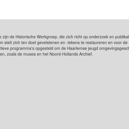
e zijn de Historische Werkgroep, die zich richt op onderzoek en publ
m stelt zich ten doel gevelstenen en -tekens te restaureren en voor 
catieve programma's opgesteld om de Haarlemse jeugd omgevingsgeschi
gen, zoals de musea en het Noord-Hollands Archief.