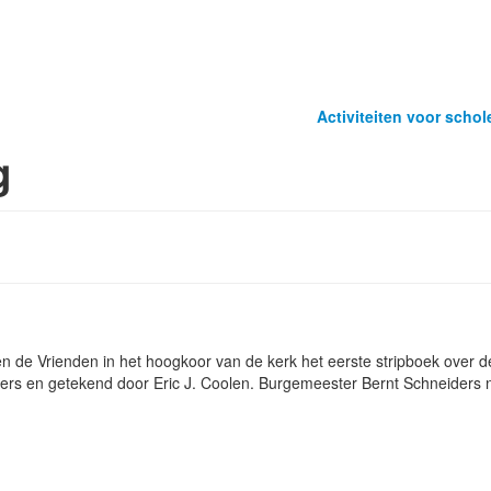
Activiteiten voor scho
g
!
en de Vrienden in het hoogkoor van de kerk het eerste stripboek over 
ters en getekend door Eric J. Coolen. Burgemeester Bernt Schneiders 