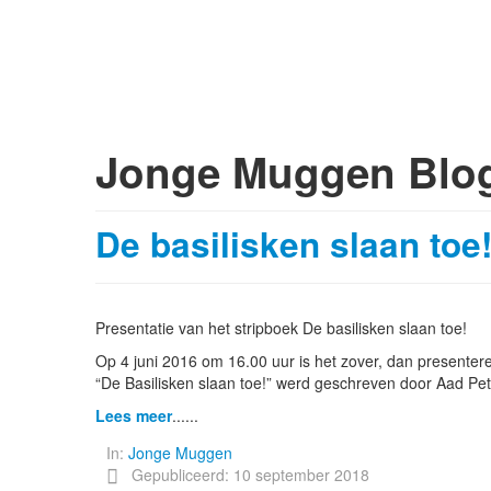
Jonge Muggen Blo
De basilisken slaan toe
Presentatie van het stripboek De basilisken slaan toe!
Op 4 juni 2016 om 16.00 uur is het zover, dan presenter
“De Basilisken slaan toe!” werd geschreven door Aad Pe
Lees meer
......
In:
Jonge Muggen
Gepubliceerd: 10 september 2018