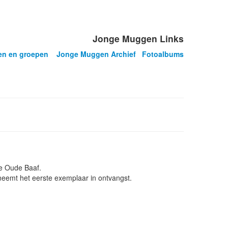
Jonge Muggen Links
len en groepen
Jonge Muggen Archief
Fotoalbums
de Oude Baaf.
neemt het eerste exemplaar in ontvangst.