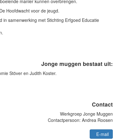
een boeiende manier kunnen overbrengen.
d De Hoofdwacht voor de jeugd.
ld in samenwerking met Stichting Erfgoed Educatie
n.
Jonge muggen bestaat uit:
mie Stöver en Judith Koster.
Contact
Werkgroep Jonge Muggen
Contactpersoon: Andrea Roosen
E-mail