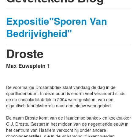
Expositie"Sporen Van
Bedrijvigheid"
Droste
Max Euweplein 1
De voormalige Drostefabriek staat vandaag de dag in de
sportliedenbuurt. In deze buurt is enorm veel veranderd sinds
de de chocoladefabriek in 2004 werd gesloten; van een
gigantisch fabrieksterrein naar een nieuw woongebied.
De naam Droste komt van de Haarlemse banket- en koekbakker
G.J. Droste. Gestart in het midden van de negentiende eeuw in
het centrum van Haarlem verkocht hij onder andere
chocoladepastilles, die in de volksmond "flikken" werden