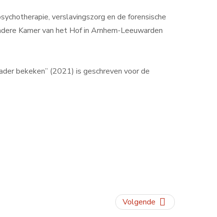
psychotherapie, verslavingszorg en de forensische
ijzondere Kamer van het Hof in Arnhem-Leeuwarden
 nader bekeken” (2021) is geschreven voor de
Volgende