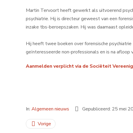
Martin Tervoort heeft gewerkt als uitvoerend psych
psychiatrie. Hij is directeur geweest van een foren
inzake tbs-beroepszaken. Hij was daarnaast opleide
Hij heeft twee boeken over forensische psychiatrie
geïnteresseerde non-professionals en is na afloop v
Aanmelden verplicht via de Sociëteit Vereenig
In:
Algemeen nieuws
Gepubliceerd: 25 mei 2
Vorige