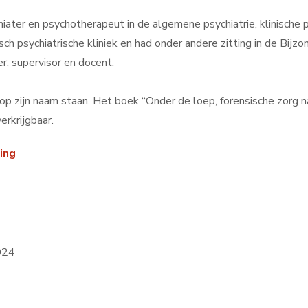
iater en psychotherapeut in de algemene psychiatrie, klinische 
sisch psychiatrische kliniek en had onder andere zitting in de B
r, supervisor en docent.
 op zijn naam staan. Het boek “Onder de loep, forensische zorg
erkrijgbaar.
ing
024