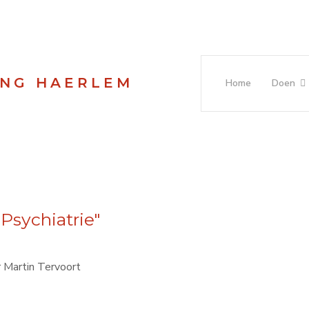
ING HAERLEM
Home
Doen
Psychiatrie"
r Martin Tervoort