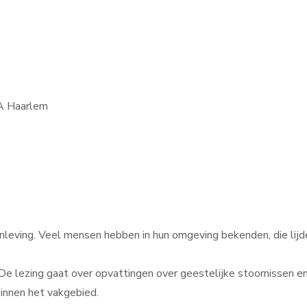
DA Haarlem
menleving. Veel mensen hebben in hun omgeving bekenden, die lij
 De lezing gaat over opvattingen over geestelijke stoornissen e
innen het vakgebied.