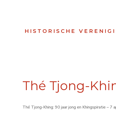
HISTORISCHE VERENIG
Thé Tjong-Khi
Thé Tjong-Khing: 90 jaar jong en Khingspiratie – 7