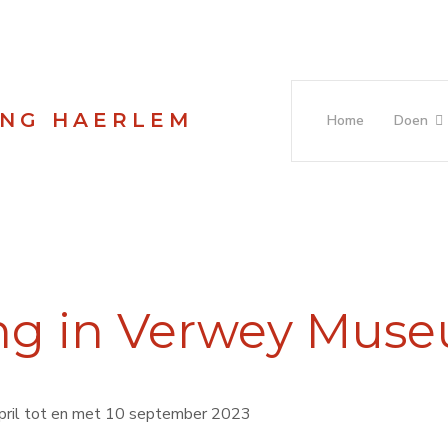
ING HAERLEM
Home
Doen
ng in Verwey Mus
 april tot en met 10 september 2023