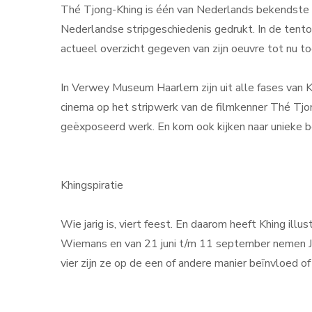
Thé Tjong-Khing is één van Nederlands bekendste en
Nederlandse stripgeschiedenis gedrukt. In de tento
actueel overzicht gegeven van zijn oeuvre tot nu to
In Verwey Museum Haarlem zijn uit alle fases van K
cinema op het stripwerk van de filmkenner Thé Tjong
geëxposeerd werk. En kom ook kijken naar unieke 
Khingspiratie
Wie jarig is, viert feest. En daarom heeft Khing il
Wiemans en van 21 juni t/m 11 september nemen Janne
vier zijn ze op de een of andere manier beïnvloed of