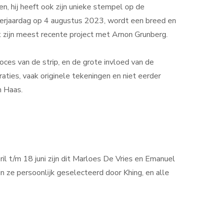
, hij heeft ook zijn unieke stempel op de
 verjaardag op 4 augustus 2023, wordt een breed en
ot zijn meest recente project met Arnon Grunberg.
ces van de strip, en de grote invloed van de
aties, vaak originele tekeningen en niet eerder
n Haas.
il t/m 18 juni zijn dit Marloes De Vries en Emanuel
n ze persoonlijk geselecteerd door Khing, en alle