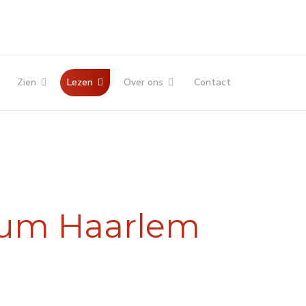
Zien
Lezen
Over ons
Contact
eum Haarlem