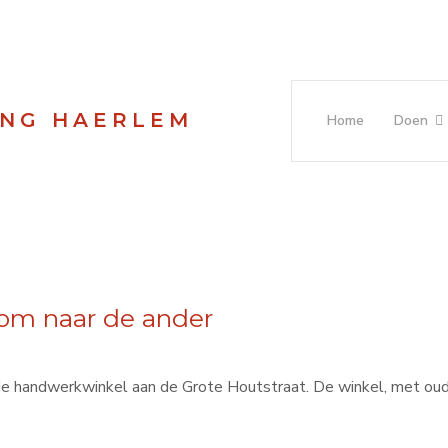
ING HAERLEM
Home
Doen
r om naar de ander
e handwerkwinkel aan de Grote Houtstraat. De winkel, met oud