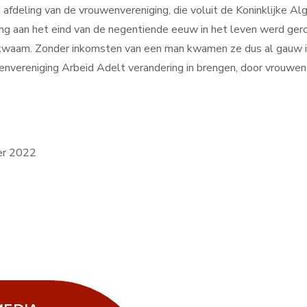
fdeling van de vrouwenvereniging, die voluit de Koninklijke 
ng aan het eind van de negentiende eeuw in het leven werd ger
waam. Zonder inkomsten van een man kwamen ze dus al gauw in f
envereniging Arbeid Adelt verandering in brengen, door vrouwe
er 2022