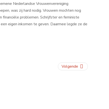
Algemene Nederlandse Vrouwenvereniging
oepen, was zij hard nodig. Vrouwen mochten nog
inanciële problemen. Schrijfster en feministe
n een eigen inkomen te geven. Daarmee legde ze de
Volgende