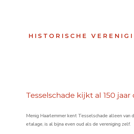
HISTORISCHE VERENIG
Tesselschade kijkt al 150 jaa
Menig Haarlemmer kent Tesselschade alleen van d
etalage, is al bijna even oud als de vereniging zelf.