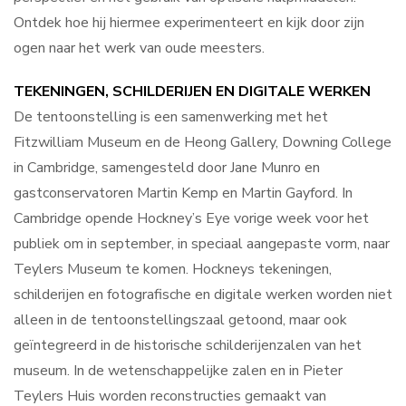
Ontdek hoe hij hiermee experimenteert en kijk door zijn
ogen naar het werk van oude meesters.
TEKENINGEN, SCHILDERIJEN EN DIGITALE WERKEN
De tentoonstelling is een samenwerking met het
Fitzwilliam Museum en de Heong Gallery, Downing College
in Cambridge, samengesteld door Jane Munro en
gastconservatoren Martin Kemp en Martin Gayford. In
Cambridge opende Hockney’s Eye vorige week voor het
publiek om in september, in speciaal aangepaste vorm, naar
Teylers Museum te komen. Hockneys tekeningen,
schilderijen en fotografische en digitale werken worden niet
alleen in de tentoonstellingszaal getoond, maar ook
geïntegreerd in de historische schilderijenzalen van het
museum. In de wetenschappelijke zalen en in Pieter
Teylers Huis worden reconstructies gemaakt van