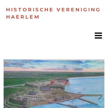
HISTORISCHE VERENIGING
HAERLEM
Home
Doen
Zien
Lezen
Over ons