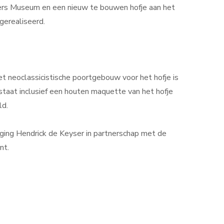
lers Museum en een nieuw te bouwen hofje aan het
gerealiseerd.
t neoclassicistische poortgebouw voor het hofje is
staat inclusief een houten maquette van het hofje
ld.
iging Hendrick de Keyser in partnerschap met de
nt.