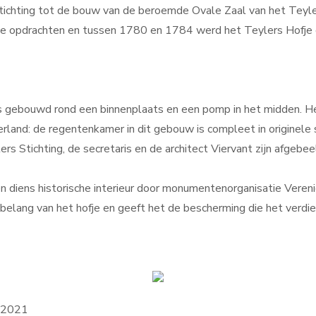
 Stichting tot de bouw van de beroemde Ovale Zaal van het Tey
ide opdrachten en tussen 1780 en 1784 werd het Teylers Hofje 
es gebouwd rond een binnenplaats en een pomp in het midden. He
rland: de regentenkamer in dit gebouw is compleet in originele 
ers Stichting, de secretaris en de architect Viervant zijn afgebee
n diens historische interieur door monumentenorganisatie Veren
belang van het hofje en geeft het de bescherming die het verdie
i 2021