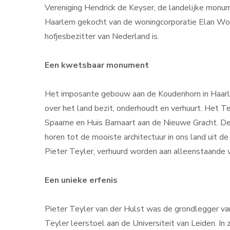
Vereniging Hendrick de Keyser, de landelijke monume
Haarlem gekocht van de woningcorporatie Elan Wone
hofjesbezitter van Nederland is.
Een kwetsbaar monument
Het imposante gebouw aan de Koudenhorn in Haarle
over het land bezit, onderhoudt en verhuurt. Het 
Spaarne en Huis Barnaart aan de Nieuwe Gracht. De
horen tot de mooiste architectuur in ons land uit de
Pieter Teyler, verhuurd worden aan alleenstaande 
Een unieke erfenis
Pieter Teyler van der Hulst was de grondlegger v
Teyler leerstoel aan de Universiteit van Leiden. I