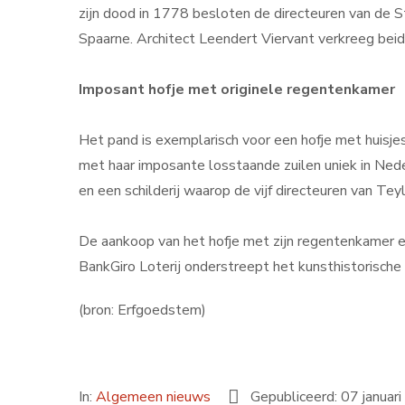
zijn dood in 1778 besloten de directeuren van de
Spaarne. Architect Leendert Viervant verkreeg be
Imposant hofje met originele regentenkamer
Het pand is exemplarisch voor een hofje met huisj
met haar imposante losstaande zuilen uniek in Nede
en een schilderij waarop de vijf directeuren van Teyl
De aankoop van het hofje met zijn regentenkamer e
BankGiro Loterij onderstreept het kunsthistorische 
(bron: Erfgoedstem)
In:
Algemeen nieuws
Gepubliceerd: 07 januar