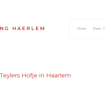
ING HAERLEM
Home
Doen
Teylers Hofje in Haarlem