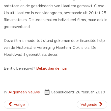
ontstaan en de geschiedenis van Haarlem gemaakt. Close-
Contact
Up uit Haarlem is een videogroep, bestaande uit 20 tot 25
filmamateurs. De leden maken individueel films, maar ook in
groepsverband.
Search
...
Deze film is mede tot stand gekomen door financiële hulp
van de Historische Vereniging Haerlem. Ook is o.a. De
Hoofdwacht gebruikt als decor.
Bent u benieuwd?
Bekijk dan de film
In:
Algemeen nieuws
Gepubliceerd: 26 februari 2019
Vorige
Volgende