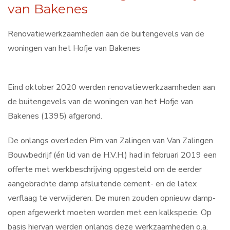
van Bakenes
Contact
Renovatiewerkzaamheden aan de buitengevels van de
woningen van het Hofje van Bakenes
Search
...
Eind oktober 2020 werden renovatiewerkzaamheden aan
de buitengevels van de woningen van het Hofje van
Bakenes (1395) afgerond.
De onlangs overleden Pim van Zalingen van Van Zalingen
Bouwbedrijf (én lid van de H.V.H.) had in februari 2019 een
offerte met werkbeschrijving opgesteld om de eerder
aangebrachte damp afsluitende cement- en de latex
verflaag te verwijderen. De muren zouden opnieuw damp-
open afgewerkt moeten worden met een kalkspecie. Op
basis hiervan werden onlangs deze werkzaamheden o.a.