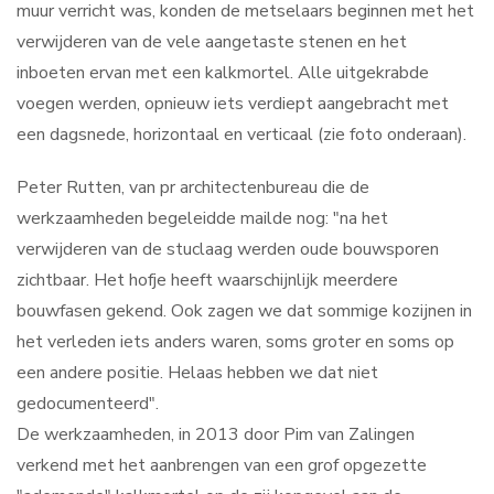
muur verricht was, konden de metselaars beginnen met het
verwijderen van de vele aangetaste stenen en het
inboeten ervan met een kalkmortel. Alle uitgekrabde
voegen werden, opnieuw iets verdiept aangebracht met
een dagsnede, horizontaal en verticaal (zie foto onderaan).
Peter Rutten, van pr architectenbureau die de
werkzaamheden begeleidde mailde nog: "na het
verwijderen van de stuclaag werden oude bouwsporen
zichtbaar. Het hofje heeft waarschijnlijk meerdere
bouwfasen gekend. Ook zagen we dat sommige kozijnen in
het verleden iets anders waren, soms groter en soms op
een andere positie. Helaas hebben we dat niet
gedocumenteerd".
De werkzaamheden, in 2013 door Pim van Zalingen
verkend met het aanbrengen van een grof opgezette