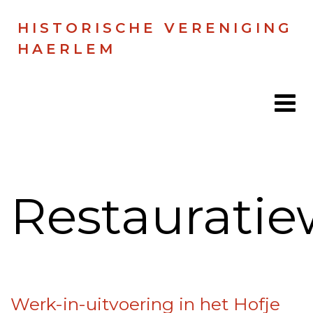
HISTORISCHE VERENIGING
HAERLEM
Home
Restauratie
Doen
Zien
Lezen
Over ons
Werk-in-uitvoering in het Hofje