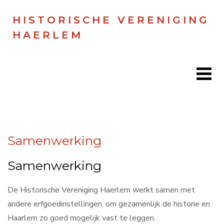
HISTORISCHE VERENIGING
HAERLEM
Home
Samenwerking
Doen
Samenwerking
Zien
Lezen
De Historische Vereniging Haerlem werkt samen met
andere erfgoedinstellingen, om gezamenlijk de historie en
Over ons
Haarlem zo goed mogelijk vast te leggen.