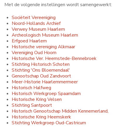
Met de volgende instellingen wordt samengewerkt:
Contact
Sociëteit Vereeniging
Noord-Hollands Archief
Verwey Museum Haarlem
Search
Archeologisch Museum Haarlem
...
Erfgoed Haarlem
Historische vereniging Alkmaar
Vereniging Oud Hoorn
Historische Ver. Heemstede-Bennebroek
Stichting Historisch Schoten
Stichting 'Ons Bloemendaal'
Genootschap Oud Zandvoort
Meer-Historie Haarlemmermeer
Historisch Halfweg
Historisch Werkgroep Spaarndam
Historische Kring Velsen
Stichting Santpoort
Historisch Genootschap Midden Kennemerland,
Historische Kring Heemskerk
Stichting Werkgroep Oud-Castricum