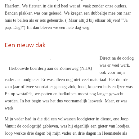
Haarlem. We fietsten in die tijd heel wat af, vaak zonder onze ouders.
Banden plakken was ons geleerd. We kregen een dubbeltje mee om naar
huis te bellen als er iets gebeurde. ("Maar altijd bij elkaar blijven!""Ja
pap. Dag!") En dan bleven we een hele dag weg.
Een nieuw dak
Direct na de oorlog
was er veel werk,
Herbouwde boerderij aan de Zomerweg (NHA)
ook voor mijn
vader als loodgieter. Er was alleen nog niet veel materiaal. Het duurde
zo'n jaar of twee voordat er genoeg zink, lood, koperen buis en ijzer was.
En op wastafels, wc-potten en badkuipen moest nog langer gewacht
worden. In het begin was het dus voornamelijk lapwerk. Maar, er was
werk.
Mijn vader had in die tijd een volwassen loodgieter in dienst, ene Joop.
Vanuit de oorlogstijd gebleven, was hij eigenlijk een gieter van loodjes.
Joop werkte drie dagen bij mijn vader en drie dagen in Heemstede als