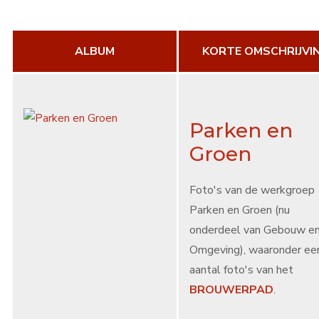
Contact
ALBUM
KORTE OMSCHRIJVI
Search
...
Parken en
Groen
Foto's van de werkgroep
Parken en Groen (nu
onderdeel van Gebouw e
Omgeving), waaronder ee
aantal foto's van het
BROUWERPAD
.