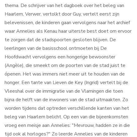
thema. De schrijver van het dagboek over het beleg van
Haarlem, Verwer, vertolkt door Guy, vertelt eerst zijn
belevenissen, de kinderen gaan vervolgens naar het archief
waar Annelies als Kenau haar uiterste best doet om ervoor
te zorgen dat de stadspoorten gesloten blijven. De
leerlingen van de basisschool ontmoeten bij De
Hoofdwacht vervolgens een hongerige bewoonster
(Angèle), die smeekt om de poorten van de stad juist te
ópenen. Het was immers niet meer uit te houden van de
honger. Een tante van Lieven de Key (Ingrid) vertelt bij de
Vleeshal over de immigratie van de Vlamingen die toen
bijna de helft van de inwoners van de stad uitmaakten. Zo
worden tijdens dat optreden verschillende kanten van het
beleg van Haarlem belicht. Op een van die bijeenkomsten
vroeg een meisje aan Annelies: "Mevrouw, hadden ze in die
tijd ook al horloges?" Zo leerde Annelies van de kinderen