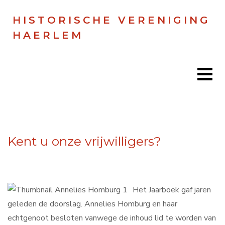
HISTORISCHE VERENIGING
HAERLEM
Home
Kent u onze vrijwilligers?
Doen
Zien
Lezen
Het Jaarboek gaf jaren
geleden de doorslag. Annelies Homburg en haar
Over ons
echtgenoot besloten vanwege de inhoud lid te worden van