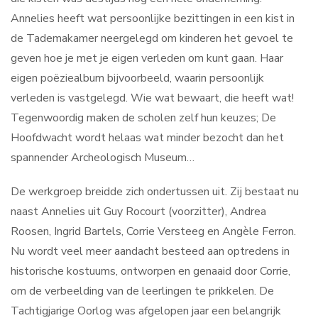
Annelies heeft wat persoonlijke bezittingen in een kist in
de Tademakamer neergelegd om kinderen het gevoel te
geven hoe je met je eigen verleden om kunt gaan. Haar
eigen poëziealbum bijvoorbeeld, waarin persoonlijk
verleden is vastgelegd. Wie wat bewaart, die heeft wat!
Tegenwoordig maken de scholen zelf hun keuzes; De
Hoofdwacht wordt helaas wat minder bezocht dan het
spannender Archeologisch Museum…
De werkgroep breidde zich ondertussen uit. Zij bestaat nu
naast Annelies uit Guy Rocourt (voorzitter), Andrea
Roosen, Ingrid Bartels, Corrie Versteeg en Angèle Ferron.
Nu wordt veel meer aandacht besteed aan optredens in
historische kostuums, ontworpen en genaaid door Corrie,
om de verbeelding van de leerlingen te prikkelen. De
Tachtigjarige Oorlog was afgelopen jaar een belangrijk