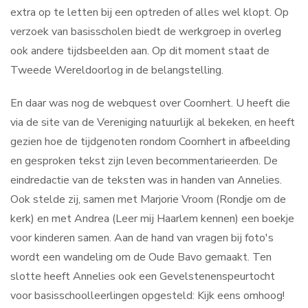
extra op te letten bij een optreden of alles wel klopt. Op
verzoek van basisscholen biedt de werkgroep in overleg
ook andere tijdsbeelden aan. Op dit moment staat de
Tweede Wereldoorlog in de belangstelling.
En daar was nog de webquest over Coornhert. U heeft die
via de site van de Vereniging natuurlijk al bekeken, en heeft
gezien hoe de tijdgenoten rondom Coornhert in afbeelding
en gesproken tekst zijn leven becommentarieerden. De
eindredactie van de teksten was in handen van Annelies.
Ook stelde zij, samen met Marjorie Vroom (Rondje om de
kerk) en met Andrea (Leer mij Haarlem kennen) een boekje
voor kinderen samen. Aan de hand van vragen bij foto's
wordt een wandeling om de Oude Bavo gemaakt. Ten
slotte heeft Annelies ook een Gevelstenenspeurtocht
voor basisschoolleerlingen opgesteld: Kijk eens omhoog!