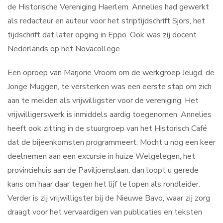
de Historische Vereniging Haerlem. Annelies had gewerkt
Contact
als redacteur en auteur voor het striptijdschrift Sjors, het
tijdschrift dat later opging in Eppo. Ook was zij docent
Nederlands op het Novacollege.
Search
...
Een oproep van Marjorie Vroom om de werkgroep Jeugd, de
Jonge Muggen, te versterken was een eerste stap om zich
aan te melden als vrijwilligster voor de vereniging. Het
vrijwilligerswerk is inmiddels aardig toegenomen. Annelies
heeft ook zitting in de stuurgroep van het Historisch Café
dat de bijeenkomsten programmeert. Mocht u nog een keer
deelnemen aan een excursie in huize Welgelegen, het
provinciehuis aan de Paviljoenslaan, dan loopt u gerede
kans om haar daar tegen het lijf te lopen als rondleider.
Verder is zij vrijwilligster bij de Nieuwe Bavo, waar zij zorg
draagt voor het vervaardigen van publicaties en teksten