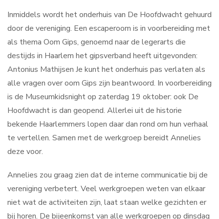
Inmiddels wordt het onderhuis van De Hoofdwacht gehuurd
door de vereniging. Een escaperoom is in voorbereiding met
als thema Oom Gips, genoemd naar de legerarts die
destijds in Haarlem het gipsverband heeft uitgevonden:
Antonius Mathijsen Je kunt het onderhuis pas verlaten als
alle vragen over oom Gips zijn beantwoord. In voorbereiding
is de Museumkidsnight op zaterdag 19 oktober: ook De
Hoofdwacht is dan geopend. Allerlei uit de historie
bekende Haarlemmers lopen daar dan rond om hun verhaal
te vertellen. Samen met de werkgroep bereidt Annelies
deze voor.
Annelies zou graag zien dat de interne communicatie bij de
vereniging verbetert. Veel werkgroepen weten van elkaar
niet wat de activiteiten zijn, laat staan welke gezichten er
bij horen. De bijeenkomst van alle werkgroepen op dinsdag