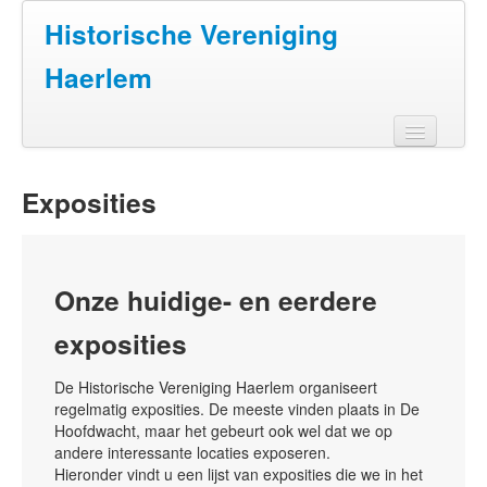
Historische Vereniging
Haerlem
Home
Exposities
Doen
Zien
Onze huidige- en eerdere
Lezen
exposities
Over ons
Contact
De Historische Vereniging Haerlem organiseert
regelmatig exposities. De meeste vinden plaats in De
Hoofdwacht, maar het gebeurt ook wel dat we op
andere interessante locaties exposeren.
Hieronder vindt u een lijst van exposities die we in het