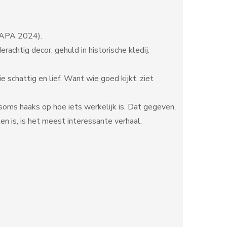
(FAPA 2024).
achtig decor, gehuld in historische kledij.
e schattig en lief. Want wie goed kijkt, ziet
soms haaks op hoe iets werkelijk is. Dat gegeven,
en is, is het meest interessante verhaal.