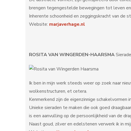
brengen tegengestelde bewegingen tot leven en
Inherente schoonheid en zeggingskracht van de st
Website:
marjaverhage.nl
ROSITA VAN WINGERDEN-HAARSMA
Sierad
Ik ben in mijn werk steeds weer op zoek naar nieuw
wolkenstructuren, et cetera.
Kenmerkend zijn de eigenzinnige schakelvormen in m
Unieke sieraden te maken die ook goed draagbaar 
is een aanvulling op de persoonlijkheid van de dra
Naast goud, zilver en edelstenen verwerk ik in mij