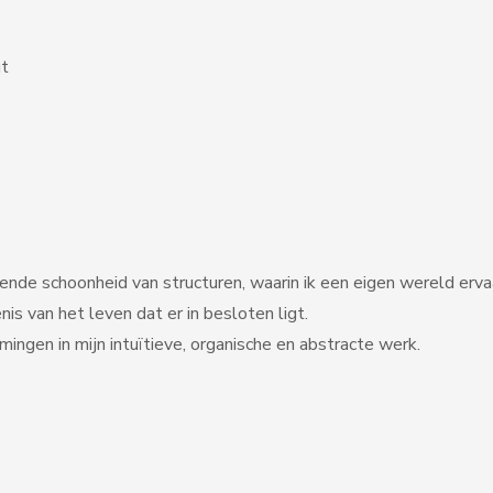
ut
nerende schoonheid van structuren, waarin ik een eigen wereld erva
is van het leven dat er in besloten ligt.
ngen in mijn intuïtieve, organische en abstracte werk.