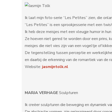
Ik laat mijn foto-serie “Les Petites” zien, die 
“Les Petites” is een sprookjesserie met een twist,
Ik heb deze meisjes met een vleugje humor in hun
Ze hoeven niet gered te worden door een prins, kun
meisjes die niet vies zijn van een vogeltje of kikker
De tegenstelling tussen perceptie en werkelijkhe
en daarbij de erkenning van de romantiek van de ra
Website:
jasmijntolk.nl
MARJA VERHAGE
Sculpturen
Ik creëer sculpturen die beweging en dynamiek va
De abstracte vormen, zijn geïnspireerd door concep