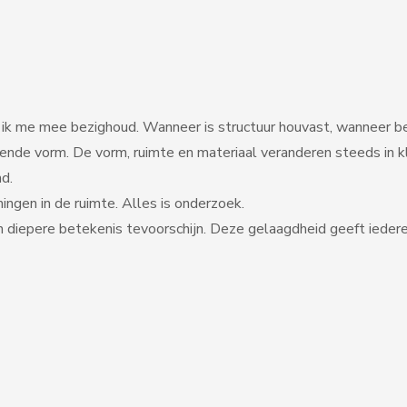
 ik me mee bezighoud. Wanneer is structuur houvast, wanneer b
kende vorm. De vorm, ruimte en materiaal veranderen steeds in k
d.
ingen in de ruimte. Alles is onderzoek.
n diepere betekenis tevoorschijn. Deze gelaagdheid geeft ieder