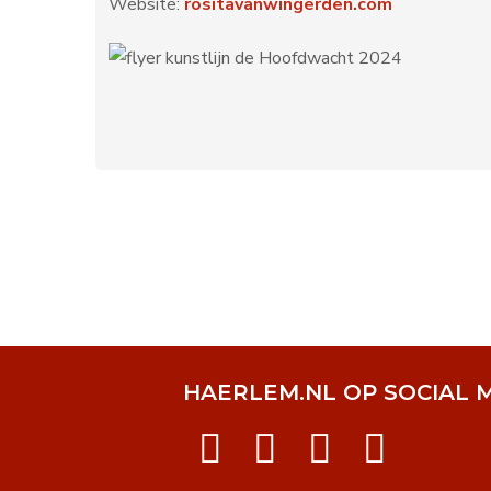
Website:
rositavanwingerden.com
HAERLEM.NL OP SOCIAL 