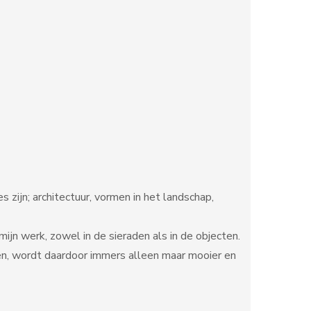
 zijn; architectuur, vormen in het landschap,
ijn werk, zowel in de sieraden als in de objecten.
gen, wordt daardoor immers alleen maar mooier en