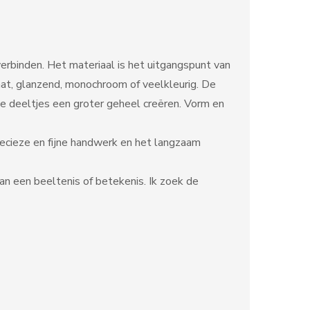
rbinden. Het materiaal is het uitgangspunt van
at, glanzend, monochroom of veelkleurig. De
ne deeltjes een groter geheel creëren. Vorm en
recieze en fijne handwerk en het langzaam
van een beeltenis of betekenis. Ik zoek de