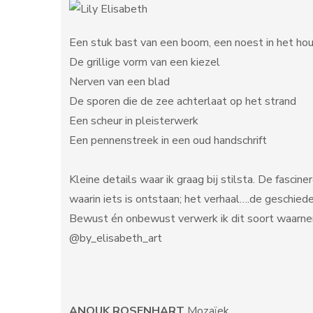
Een stuk bast van een boom, een noest in het ho
De grillige vorm van een kiezel
Nerven van een blad
De sporen die de zee achterlaat op het strand
Een scheur in pleisterwerk
Een pennenstreek in een oud handschrift
Kleine details waar ik graag bij stilsta. De fasci
waarin iets is ontstaan; het verhaal….de geschieden
Bewust én onbewust verwerk ik dit soort waarnemi
@by_elisabeth_art
ANOUK ROSENHART
Mozaïek