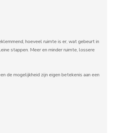
eklemmend, hoeveel ruimte is er, wat gebeurt in
leine stappen. Meer en minder ruimte, lossere
een de mogelijkheid zijn eigen betekenis aan een