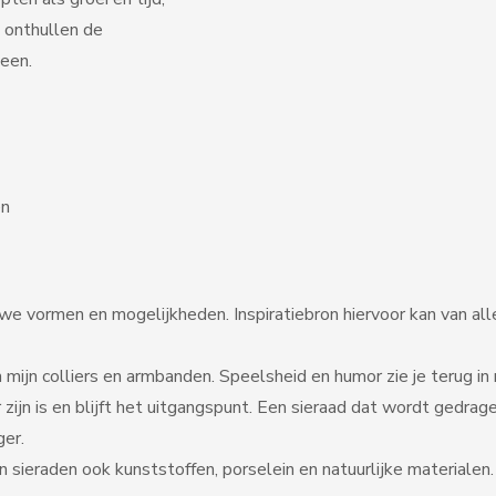
 onthullen de
een.
en
e vormen en mogelijkheden. Inspiratiebron hiervoor kan van alles
ijn colliers en armbanden. Speelsheid en humor zie je terug in m
zijn is en blijft het uitgangspunt. Een sieraad dat wordt gedra
ger.
n sieraden ook kunststoffen, porselein en natuurlijke materialen.