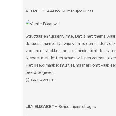
VEERLE BLAAUW
Ruimtelijke kunst
Structuur en tussenruimte. Dat is het thema waar
de tussenruimte. De vrije vorm is een (onder)zoe
vormen of strakker, meer of minder licht doorlaten
Ik speel met licht en schaduw, lijnen vormen teken
Het beeld maak ik intuïtief, maar er komt vaak ee
beeld te geven.
@blaauwveerle
LILY ELISABETH
Schilderijen/collages