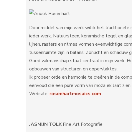
Door middel van mijn werk wil ik het traditione
ieder werk. Natuursteen, keramische tegel en gl
lijnen, rasters en ritmes vormen evenwichtige co
tussenruimte zijn in balans. Zonlicht en schaduw g
Goed vakmanschap staat centraal in mijn werk. He
opbouwen van structuren en oppervlaktes.
Ik probeer orde en harmonie te creëren in de compo
eenvoud die een pure vorm van mozaïek laat zien.
Website:
rosenhartmosaics.com
JASMIJN TOLK
Fine Art Fotografie